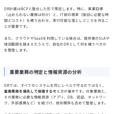
DR計画はBCPと整合した形で策定します。特に、事業目標
（止められない業務は何か）と、IT側の現実（復旧に必要な時
間とコスト）を擦り合わせ、実行可能な落としどころを作るこ
とが重要です。
また、クラウドやSaaSを利用している場合は、提供者のSLAや
復旧範囲を踏まえたうえで、自社のDRとして何を補うべきか
を整理します。
重要業務の特定と情報資源の分析
DRでは、すべてのシステムを同じレベルで守るのではなく、
重要業務を優先して保護する
考え方が基本です。対象業務と、
その業務に必要な情報資源（アプリ、DB、認証、ネットワー
ク、外部連携など）を紐づけ、依存関係も含めて整理します。