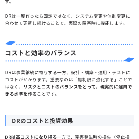
す。
DRは一度作ったら固定ではなく、システム変更や体制変更に
合わせて更新し続けることで、実際の障害時に機能します。
コストと効率のバランス
DRは事業継続に寄与する一方、設計・構築・運用・テストに
コストがかかります。重要なのは「無制限に強化する」ことで
はなく、
リスクとコストのバランスをとって、現実的に運用で
きる水準を作る
ことです。
DRのコストと投資効果
DRは高コストになり得る
一方で、障害発生時の損失（停止損