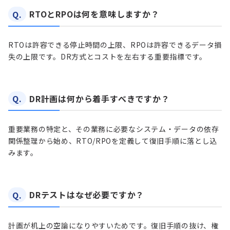
Q.
RTOとRPOは何を意味しますか？
RTOは許容できる停止時間の上限、RPOは許容できるデータ損
失の上限です。DR方式とコストを左右する重要指標です。
Q.
DR計画は何から着手すべきですか？
重要業務の特定と、その業務に必要なシステム・データの依存
関係整理から始め、RTO/RPOを定義して復旧手順に落とし込
みます。
Q.
DRテストはなぜ必要ですか？
計画が机上の空論になりやすいためです。復旧手順の抜け、権