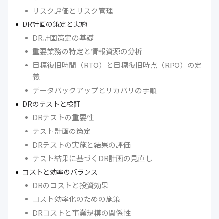
リスク評価とリスク管理
DR計画の策定と実施
DR計画策定の基礎
重要業務の特定と情報資源の分析
目標復旧時間（RTO）と目標復旧時点（RPO）の定
義
データバックアップとリカバリの手順
DRのテストと検証
DRテストの重要性
テスト計画の策定
DRテストの実施と結果の評価
テスト結果に基づくDR計画の見直し
コストと効率のバランス
DRのコストと投資効果
コスト効率化のための施策
DRコストと事業規模の関係性