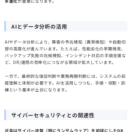
多重化
が重要になります。
AIとデータ分析の活用
AIやデータ分析により、障害の予兆検知（異常検知）や自動切
替の高度化が進んでいます。たとえば、性能劣化の早期発見、
バックアップ失敗の兆候検知、インシデント対応の手順支援な
ど、DR/運用の効率化につながる領域が拡大しています。
一方で、最終的な復旧判断や業務再開判断には、システムの前
提理解と体制が必要です。AIを活用しつつも、手順・役割・訓
練という基本が土台になります。
サイバーセキュリティとの関連性
近年はサイバー攻撃（特にランサムウェア）を前提にしたDR