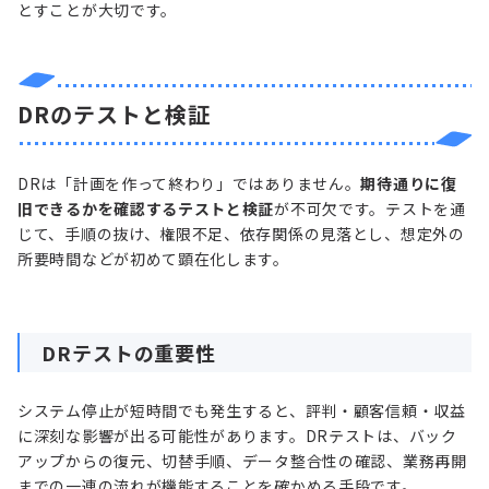
とすことが大切です。
DRのテストと検証
DRは「計画を作って終わり」ではありません。
期待通りに復
旧できるかを確認するテストと検証
が不可欠です。テストを通
じて、手順の抜け、権限不足、依存関係の見落とし、想定外の
所要時間などが初めて顕在化します。
DRテストの重要性
システム停止が短時間でも発生すると、評判・顧客信頼・収益
に深刻な影響が出る可能性があります。DRテストは、バック
アップからの復元、切替手順、データ整合性の確認、業務再開
までの一連の流れが機能することを確かめる手段です。