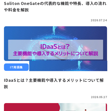
Soliton OneGateの代表的な機能や特長、導入の流れ
や料金を解説
2026.07.24
IT用語集
IDaaSとは？主要機能や導入するメリットについて解
説
2026.05.27