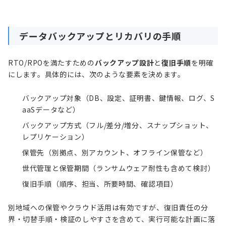
データバックアップとリカバリの手順
RTO/RPOを満たすための
バックアップ設計
と
復旧手順
を明確
にします。具体的には、次のような要素を決めます。
バックアップ対象（DB、設定、証明書、鍵情報、ログ、S
aaSデータなど）
バックアップ方式（フル/差分/増分、スナップショット、
レプリケーション）
保管先（別拠点、別アカウント、オフライン保管など）
世代管理と保管期間（ランサムウェア耐性も含めて検討）
復旧手順（順序、担当、所要時間、確認項目）
別地域への保管やクラウド活用は有効ですが、復旧責任の分
界・切替手順・検証のしやすさを含めて、実行可能な計画に落