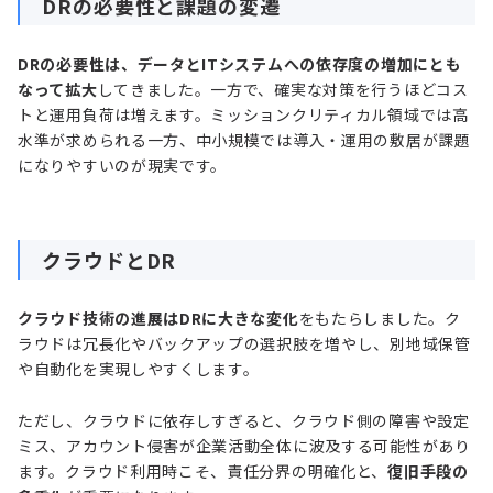
DRの必要性と課題の変遷
DRの必要性は、データとITシステムへの依存度の増加にとも
なって拡大
してきました。一方で、確実な対策を行うほどコス
トと運用負荷は増えます。ミッションクリティカル領域では高
水準が求められる一方、中小規模では導入・運用の敷居が課題
になりやすいのが現実です。
クラウドとDR
クラウド技術の進展はDRに大きな変化
をもたらしました。ク
ラウドは冗長化やバックアップの選択肢を増やし、別地域保管
や自動化を実現しやすくします。
ただし、クラウドに依存しすぎると、クラウド側の障害や設定
ミス、アカウント侵害が企業活動全体に波及する可能性があり
ます。クラウド利用時こそ、責任分界の明確化と、
復旧手段の