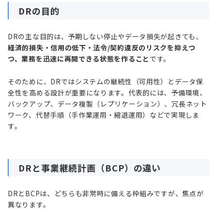
DRの目的
DRの主な目的は、予期しない停止やデータ損失が起きても、
経済的損失・信用の低下・法令/契約違反のリスクを抑えつ
つ、業務を迅速に再開できる状態を作ること
です。
そのために、DRではシステムの継続性（可用性）とデータ保
全性を高める設計が重要になります。代表的には、予備環境、
バックアップ、データ複製（レプリケーション）、冗長ネット
ワーク、代替手順（手作業運用・縮退運用）などで実現しま
す。
DRと事業継続計画（BCP）の違い
DRとBCPは、どちらも非常時に備える枠組みですが、焦点が
異なります。