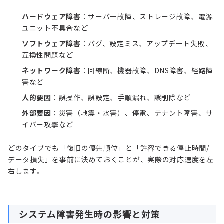
ハードウェア障害
：サーバー故障、ストレージ故障、電源
ユニット不具合など
ソフトウェア障害
：バグ、設定ミス、アップデート失敗、
互換性問題など
ネットワーク障害
：回線断、機器故障、DNS障害、経路障
害など
人的要因
：誤操作、誤設定、手順漏れ、誤削除など
外部要因
：災害（地震・水害）、停電、テナント障害、サ
イバー攻撃など
どのタイプでも「復旧の優先順位」と「許容できる停止時間/
データ損失」を事前に決めておくことが、実際の対応速度を左
右します。
システム障害発生時の影響と対策