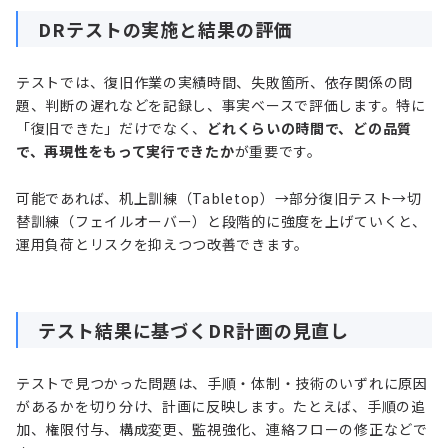
DRテストの実施と結果の評価
テストでは、復旧作業の実績時間、失敗箇所、依存関係の問
題、判断の遅れなどを記録し、事実ベースで評価します。特に
「復旧できた」だけでなく、
どれくらいの時間で、どの品質
で、再現性をもって実行できたか
が重要です。
可能であれば、机上訓練（Tabletop）→部分復旧テスト→切
替訓練（フェイルオーバー）と段階的に強度を上げていくと、
運用負荷とリスクを抑えつつ改善できます。
テスト結果に基づくDR計画の見直し
テストで見つかった問題は、手順・体制・技術のいずれに原因
があるかを切り分け、計画に反映します。たとえば、手順の追
加、権限付与、構成変更、監視強化、連絡フローの修正などで