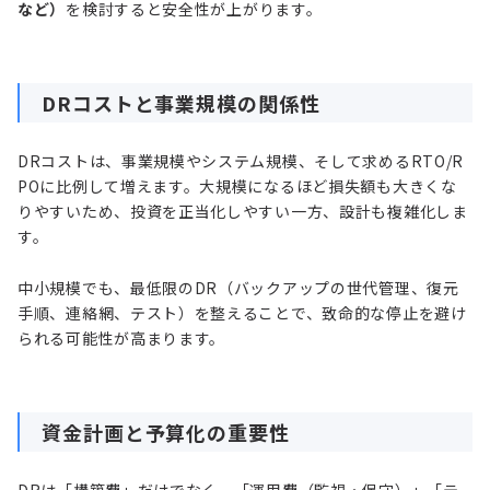
など）
を検討すると安全性が上がります。
DRコストと事業規模の関係性
DRコストは、事業規模やシステム規模、そして求めるRTO/R
POに比例して増えます。大規模になるほど損失額も大きくな
りやすいため、投資を正当化しやすい一方、設計も複雑化しま
す。
中小規模でも、最低限のDR（バックアップの世代管理、復元
手順、連絡網、テスト）を整えることで、致命的な停止を避け
られる可能性が高まります。
資金計画と予算化の重要性
DRは「構築費」だけでなく、「運用費（監視・保守）」「テ