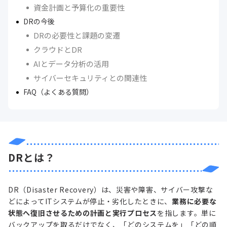
資金計画と予算化の重要性
DRの今後
DRの必要性と課題の変遷
クラウドとDR
AIとデータ分析の活用
サイバーセキュリティとの関連性
FAQ（よくある質問）
DRとは？
DR（Disaster Recovery）は、災害や障害、サイバー攻撃な
どによってITシステムが停止・劣化したときに、
業務に必要な
状態へ復旧させるための計画と実行プロセス
を指します。単に
バックアップを取るだけでなく、「どのシステムを」「どの順