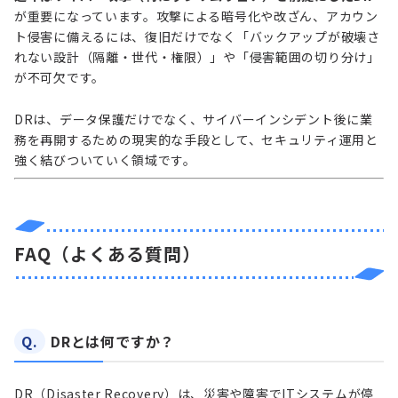
が重要になっています。攻撃による暗号化や改ざん、アカウン
ト侵害に備えるには、復旧だけでなく「バックアップが破壊さ
れない設計（隔離・世代・権限）」や「侵害範囲の切り分け」
が不可欠です。
DRは、データ保護だけでなく、サイバーインシデント後に業
務を再開するための現実的な手段として、セキュリティ運用と
強く結びついていく領域です。
FAQ（よくある質問）
Q.
DRとは何ですか？
DR（Disaster Recovery）は、災害や障害でITシステムが停