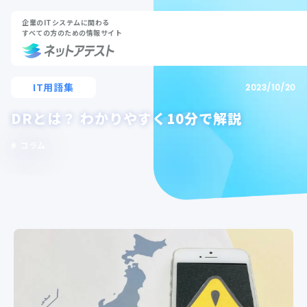
企業のITシステムに関わる
すべての方のための情報サイト
IT用語集
2023/10/20
DRとは？ わかりやすく10分で解説
コラム