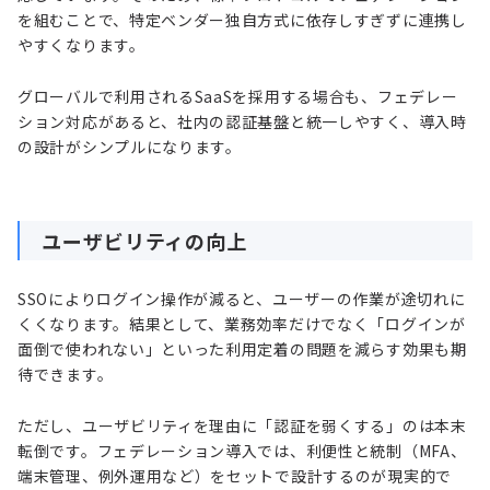
を組むことで、特定ベンダー独自方式に依存しすぎずに連携し
やすくなります。
グローバルで利用されるSaaSを採用する場合も、フェデレー
ション対応があると、社内の認証基盤と統一しやすく、導入時
の設計がシンプルになります。
ユーザビリティの向上
SSOによりログイン操作が減ると、ユーザーの作業が途切れに
くくなります。結果として、業務効率だけでなく「ログインが
面倒で使われない」といった利用定着の問題を減らす効果も期
待できます。
ただし、ユーザビリティを理由に「認証を弱くする」のは本末
転倒です。フェデレーション導入では、利便性と統制（MFA、
端末管理、例外運用など）をセットで設計するのが現実的で