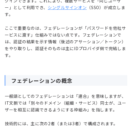
グインできます。これにより、複数サービスを「同じユーザ
ー」として利用でき、
シングルサインオン
（SSO）が成立しま
す。
ここで重要なのは、フェデレーションが「パスワードを他社サ
ービスに渡す」仕組みではない点です。フェデレーションで
は、認証の結果を示す情報（後述のアサーション／トークン）
をやり取りし、認証そのものは主にIDプロバイダ側で完結しま
す。
フェデレーションの概念
一般語としてのフェデレーションは「連合」を意味しますが、
IT文脈では「別々のドメイン（組織・サービス）同士が、ユー
ザーを相互に認識できるようにする枠組み」を指します。
技術的には、主に次の2者（または3者）で構成されます。