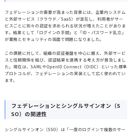
フェデレーションの需要が高まった背景には、企業内システム
と外部サービス（クラウド／SaaS）が混在し、利用者がサー
ビスごとに別々の認証を求められる状況が増えたことがありま
す。結果として「ログインの手間」と「ID・パスワード乱立」
が業務とセキュリティの両面で問題になりました。
この課題に対して、組織の認証基盤を中心に据え、外部サービ
スと信頼関係を結び、認証結果を連携する考え方が普及しまし
た。現在は、SAMLやOpenID Connect（OIDC）といった標準
プロトコルが、フェデレーションの実装として広く使われてい
ます。
フェデレーションとシングルサインオン（S
SO）の関連性
シングルサインオン（SSO）は「一度のログインで複数のサー