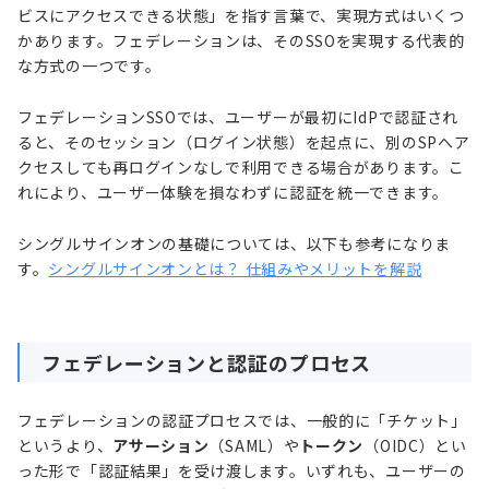
ビスにアクセスできる状態」を指す言葉で、実現方式はいくつ
かあります。フェデレーションは、そのSSOを実現する代表的
な方式の一つです。
フェデレーションSSOでは、ユーザーが最初にIdPで認証され
ると、そのセッション（ログイン状態）を起点に、別のSPへア
クセスしても再ログインなしで利用できる場合があります。こ
れにより、ユーザー体験を損なわずに認証を統一できます。
シングルサインオンの基礎については、以下も参考になりま
す。
シングルサインオンとは？ 仕組みやメリットを解説
フェデレーションと認証のプロセス
フェデレーションの認証プロセスでは、一般的に「チケット」
というより、
アサーション
（SAML）や
トークン
（OIDC）とい
った形で「認証結果」を受け渡します。いずれも、ユーザーの