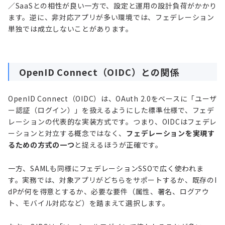
／SaaSとの相性が良い一方で、設定と運用の設計負荷がかかり
ます。逆に、非対応アプリが多い環境では、フェデレーション
単独では成立しないことがあります。
OpenID Connect（OIDC）との関係
OpenID Connect（OIDC）は、OAuth 2.0をベースに「ユーザ
ー認証（ログイン）」を扱えるようにした標準仕様で、フェデ
レーションの代表的な実装方式です。つまり、OIDCはフェデレ
ーションと対立する概念ではなく、
フェデレーションを実現す
るための方式の一つ
と捉えるほうが正確です。
一方、SAMLも同様にフェデレーションSSOで広く使われま
す。実務では、対象アプリがどちらをサポートするか、既存のI
dPが何を得意とするか、必要な要件（属性、署名、ログアウ
ト、モバイル対応など）を踏まえて選択します。