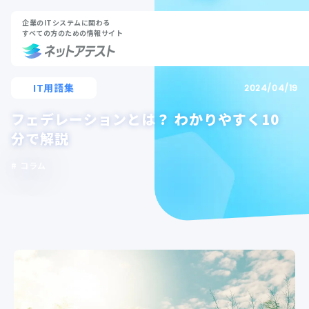
企業のITシステムに関わる
すべての方のための情報サイト
IT用語集
2024/04/19
フェデレーションとは？ わかりやすく10
分で解説
コラム