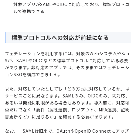
対象アプリがSAMLやOIDCに対応しており、標準プロトコ
ルで連携できる
標準プロトコルへの対応が前提になる
フェデレーションを利用するには、対象のWebシステムやSaa
Sが、SAMLやOIDCなどの標準プロトコルに対応している必要
があります。非対応のアプリでは、そのままではフェデレーシ
ョンSSOを構成できません。
また、対応していたとしても「どの方式に対応しているか」は
サービスごとに異なります。SAMLのみ、OIDCのみ、両対応、
あるいは機能に制限がある場合もあります。導入前に、対応可
否だけでなく「要件（属性連携、ログアウト、MFA連携、証明
書更新など）に足りるか」を確認する必要があります。
なお、「SAMLは旧来で、OAuthやOpenID Connectにアップ