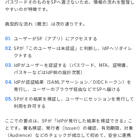
パスワードそのものをSPへ渡さないため、情報の流れを整理し
やすいのが特徴です。
典型的な流れ（概念）は次の通りです。
ユーザーがSP（アプリ）にアクセスする
SPが「このユーザーは未認証」と判断し、IdPへリダイレ
クトする
IdPがユーザーを認証する（パスワード、MFA、証明書、
パスキーなどはIdP側の設計次第）
IdPが認証結果（SAMLアサーション／OIDCトークン）を
発行し、ユーザーのブラウザ経由などでSPへ届ける
SPがその結果を検証し、ユーザーにセッションを発行して
利用を許可する
ここでの要点は、SPが「IdPが発行した結果を検証できる」こ
とです。署名検証、発行者（Issuer）の確認、有効期限、対象
（Audience）などのチェックが成立して初めて、安全に連携