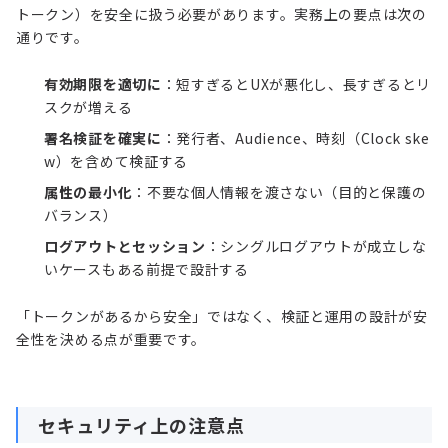
トークン）を安全に扱う必要があります。実務上の要点は次の
通りです。
有効期限を適切に
：短すぎるとUXが悪化し、長すぎるとリ
スクが増える
署名検証を確実に
：発行者、Audience、時刻（Clock ske
w）を含めて検証する
属性の最小化
：不要な個人情報を渡さない（目的と保護の
バランス）
ログアウトとセッション
：シングルログアウトが成立しな
いケースもある前提で設計する
「トークンがあるから安全」ではなく、検証と運用の設計が安
全性を決める点が重要です。
セキュリティ上の注意点