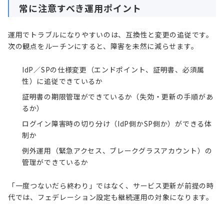
常に注意すべき運用ポイント
運用でトラブルになりやすいのは、互換性と変更の追従です。
次の観点をルーチンにすると、障害を未然に減らせます。
IdP／SPの仕様変更（エンドポイント、証明書、必須属
性）に追従できているか
証明書の期限管理ができているか（失効・更新の手順があ
るか）
ログイン障害時の切り分け（IdP側かSP側か）ができる体
制か
例外運用（緊急アクセス、ブレークグラスアカウント）の
管理ができているか
「一度つないだら終わり」ではなく、サービス更新が前提の時
代では、フェデレーション設定も継続運用の対象になります。