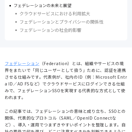
フェデレーションの未来と展望
クラウドサービスにおける利用拡大
フェデレーションとプライバシーの関係性
フェデレーションの社会的影響
フェデレーション
（Federation）とは、組織やサービスの境
界をまたいで「同じユーザーとして扱う」ために、認証を連携
させる仕組みです。代表例が、社内のID（例：Microsoft Entr
a ID／AD FSなど）でクラウドサービスにログインできる仕組
みで、フェデレーションSSOを実現する代表的な方式として使
われます。
この記事では、フェデレーションの意味と成り立ち、SSOとの
関係、代表的なプロトコル（SAML／OpenID Connectな
ど）、導入・運用でつまずきやすいポイントを整理します。自
社の要件で何を選び、どこに注意すべきかを判断できるように