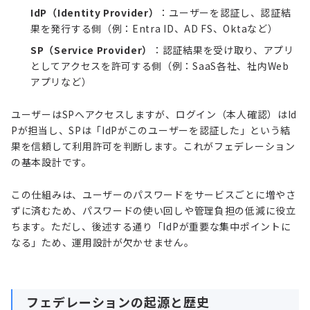
IdP（Identity Provider）
：ユーザーを認証し、認証結
果を発行する側（例：Entra ID、AD FS、Oktaなど）
SP（Service Provider）
：認証結果を受け取り、アプリ
としてアクセスを許可する側（例：SaaS各社、社内Web
アプリなど）
ユーザーはSPへアクセスしますが、ログイン（本人確認）はId
Pが担当し、SPは「IdPがこのユーザーを認証した」という結
果を信頼して利用許可を判断します。これがフェデレーション
の基本設計です。
この仕組みは、ユーザーのパスワードをサービスごとに増やさ
ずに済むため、パスワードの使い回しや管理負担の低減に役立
ちます。ただし、後述する通り「IdPが重要な集中ポイントに
なる」ため、運用設計が欠かせません。
フェデレーションの起源と歴史