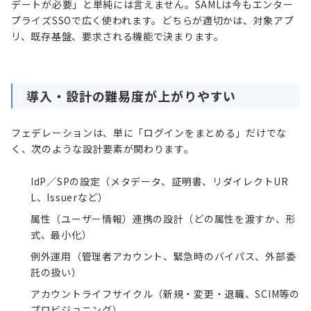
デートが必要」と単純には言えません。SAMLは今もエンター
プライズSSOで広く使われます。どちらが適切かは、対象アプ
リ、既存基盤、要求される機能で決まります。
導入・設計の難易度が上がりやすい
フェデレーションは、単に「ログインをまとめる」だけでな
く、次のような設計要素が関わります。
IdP／SPの設定（メタデータ、証明書、リダイレクトUR
L、Issuerなど）
属性（ユーザー情報）連携の設計（どの属性を渡すか、形
式、最小化）
例外運用（管理者アカウント、緊急時のバイパス、外部委
託の扱い）
アカウントライフサイクル（新規・変更・退職、SCIM等の
プロビジョニング）