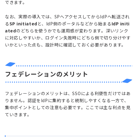
できます。
なお、実際の導入では、SPへアクセスしてからIdPへ転送され
る
SP initiated
と、IdP側のポータルなどから始まる
IdP initi
ated
のどちらを使うかでも運用感が変わります。深いリンク
に対応しやすいか、ログイン失敗時にどちら側で切り分けやす
いかといった点も、設計時に確認しておく必要があります。
フェデレーションのメリット
フェデレーションのメリットは、SSOによる利便性だけではあ
りません。認証をIdPに集約すると統制しやすくなる一方で、
集中ポイントとしての注意も必要です。ここでは主な利点を見
ていきます。