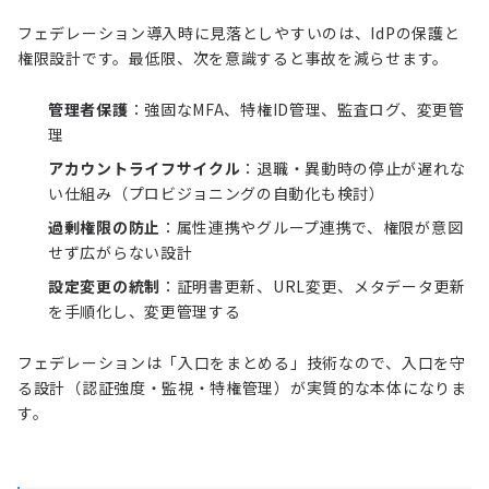
フェデレーション導入時に見落としやすいのは、IdPの保護と
権限設計です。最低限、次を意識すると事故を減らせます。
管理者保護
：強固なMFA、
特権ID管理
、監査ログ、変更管
理
アカウントライフサイクル
：退職・異動時の停止が遅れな
い仕組み（プロビジョニングの自動化も検討）
過剰権限の防止
：属性連携やグループ連携で、権限が意図
せず広がらない設計
設定変更の統制
：証明書更新、URL変更、メタデータ更新
を手順化し、変更管理する
フェデレーションは「入口をまとめる」技術なので、入口を守
る設計（認証強度・監視・特権管理）が実質的な本体になりま
す。