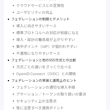
クラウドサービスとの互換性
ユーザビリティの向上
フェデレーションの制限とデメリット
導入に向きやすいケース
標準プロトコルへの対応が前提になる
導入・設計の難易度が上がりやすい
集中ポイント（IdP）が狙われやすい
不適用になりやすいケース
フェデレーションと他のSSO方式との比較
方式ごとの違いをざっくり比べる
OpenID Connect（OIDC）との関係
フェデレーションの実装と運用上のヒント
フェデレーションの適切な導入手順
アサーション／トークンの取り扱いの要点
セキュリティ上の注意点
常に注意すべき運用ポイント