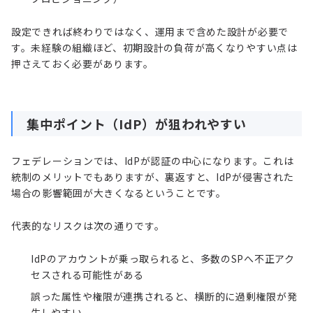
設定できれば終わりではなく、運用まで含めた設計が必要で
す。未経験の組織ほど、初期設計の負荷が高くなりやすい点は
押さえておく必要があります。
集中ポイント（IdP）が狙われやすい
フェデレーションでは、IdPが認証の中心になります。これは
統制のメリットでもありますが、裏返すと、IdPが侵害された
場合の影響範囲が大きくなるということです。
代表的なリスクは次の通りです。
IdPのアカウントが乗っ取られると、多数のSPへ不正アク
セスされる可能性がある
誤った属性や権限が連携されると、横断的に過剰権限が発
生しやすい