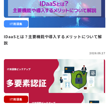
IT用語集
IDaaSとは？主要機能や導入するメリットについて解
説
2026.05.27
IT用語集