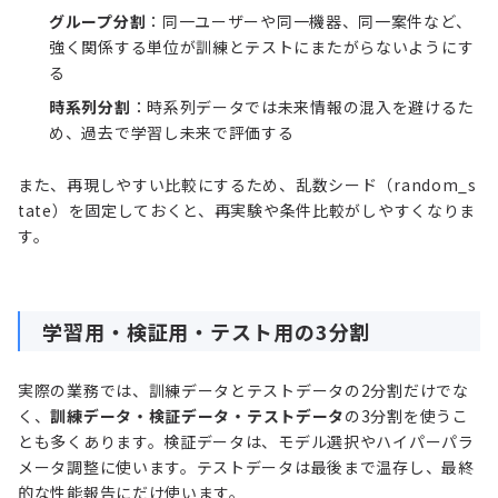
グループ分割
：同一ユーザーや同一機器、同一案件など、
強く関係する単位が訓練とテストにまたがらないようにす
る
時系列分割
：時系列データでは未来情報の混入を避けるた
め、過去で学習し未来で評価する
また、再現しやすい比較にするため、乱数シード（random_s
tate）を固定しておくと、再実験や条件比較がしやすくなりま
す。
学習用・検証用・テスト用の3分割
実際の業務では、訓練データとテストデータの2分割だけでな
く、
訓練データ・検証データ・テストデータ
の3分割を使うこ
とも多くあります。検証データは、モデル選択やハイパーパラ
メータ調整に使います。テストデータは最後まで温存し、最終
的な性能報告にだけ使います。