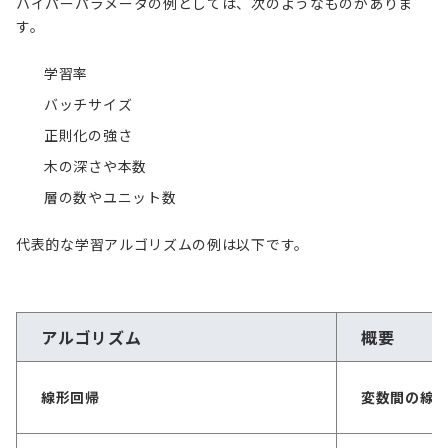
ハイパーパラメータの例としては、次のようなものがありま
す。
学習率
バッチサイズ
正則化の強さ
木の深さや本数
層の数やユニット数
代表的な学習アルゴリズムの例は以下です。
アルゴリズム
概要
線形回帰
変数間の線