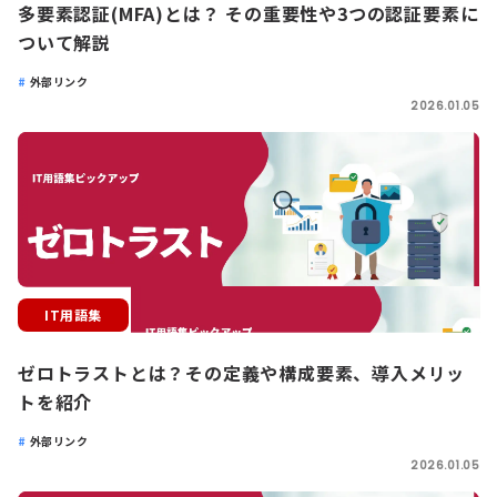
多要素認証(MFA)とは？ その重要性や3つの認証要素に
ついて解説
外部リンク
2026.01.05
IT用語集
ゼロトラストとは？その定義や構成要素、導入メリッ
トを紹介
外部リンク
2026.01.05