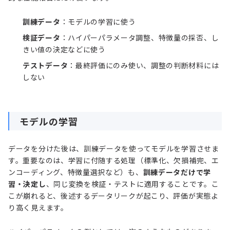
訓練データ
：モデルの学習に使う
検証データ
：ハイパーパラメータ調整、特徴量の採否、し
きい値の決定などに使う
テストデータ
：最終評価にのみ使い、調整の判断材料には
しない
モデルの学習
データを分けた後は、訓練データを使ってモデルを学習させま
す。重要なのは、学習に付随する処理（標準化、欠損補完、エ
ンコーディング、特徴量選択など）も、
訓練データだけで学
習・決定し
、同じ変換を検証・テストに適用することです。こ
こが崩れると、後述するデータリークが起こり、評価が実態よ
り高く見えます。