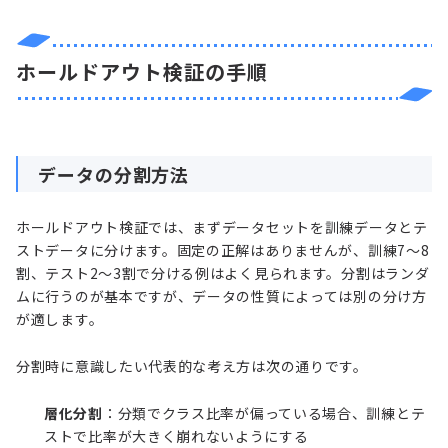
ホールドアウト検証の手順
データの分割方法
ホールドアウト検証では、まずデータセットを訓練データとテ
ストデータに分けます。固定の正解はありませんが、訓練7〜8
割、テスト2〜3割で分ける例はよく見られます。分割はランダ
ムに行うのが基本ですが、データの性質によっては別の分け方
が適します。
分割時に意識したい代表的な考え方は次の通りです。
層化分割
：分類でクラス比率が偏っている場合、訓練とテ
ストで比率が大きく崩れないようにする