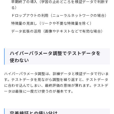
早期終了の導入（学習の止めどころを検証データで判断す
る）
ドロップアウトの利用（ニューラルネットワークの場合）
特徴量の見直し（リークや不要な特徴量を除く）
データ拡張の活用（画像やテキストなどで有効な場合）
ハイパーパラメータ調整でテストデータを
使わない
ハイパーパラメータ調整は、訓練データと検証データで行いま
す。テストデータを見ながら調整を繰り返すと、テストデータ
に合わせ込んでしまい、最終評価の意味が薄れます。テストデ
ータは最後に一度だけ使うのが基本です。
交差検証との使い分け