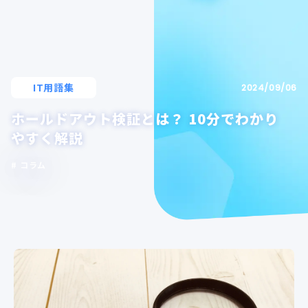
IT用語集
2024/09/06
ホールドアウト検証とは？ 10分でわかり
やすく解説
コラム