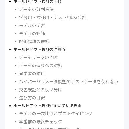
ホールドアウト検証の手順
データの分割方法
学習用・検証用・テスト用の3分割
モデルの学習
モデルの評価
評価指標の選択
ホールドアウト検証の注意点
データリークの回避
データの偏りへの対処
過学習の防止
ハイパーパラメータ調整でテストデータを使わない
交差検証との使い分け
選び方の目安
ホールドアウト検証が向いている場面
モデルの一次比較とプロトタイピング
本番前の最終チェック