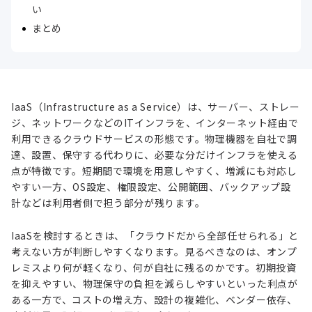
い
まとめ
IaaS（Infrastructure as a Service）は、サーバー、ストレー
ジ、ネットワークなどのITインフラを、インターネット経由で
利用できるクラウドサービスの形態です。物理機器を自社で調
達、設置、保守する代わりに、必要な分だけインフラを使える
点が特徴です。短期間で環境を用意しやすく、増減にも対応し
やすい一方、OS設定、権限設定、公開範囲、バックアップ設
計などは利用者側で担う部分が残ります。
IaaSを検討するときは、「クラウドだから全部任せられる」と
考えない方が判断しやすくなります。見るべきなのは、オンプ
レミスより何が軽くなり、何が自社に残るのかです。初期投資
を抑えやすい、物理保守の負担を減らしやすいといった利点が
ある一方で、コストの増え方、設計の複雑化、ベンダー依存、