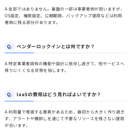
A.
全部ではありません。基盤の一部は事業者側が担いますが、
OS設定、権限設定、公開範囲、バックアップ運用などは利用
者側に残る部分があります。
Q.
ベンダーロックインとは何ですか？
A.
特定事業者固有の機能や設計に依存し過ぎて、他サービスへ
移りにくくなる状態を指します。
Q.
IaaSの費用はどう見ればよいですか？
A.
利用量で増減する要素があるため、最初から大きく作り過ぎ
ず、アラートや棚卸しを通じて不要なリソースを残さない運用
が合います。