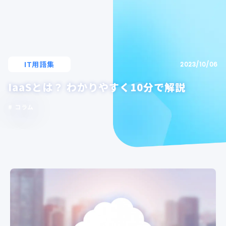
IT用語集
2023/10/06
IaaSとは？ わかりやすく10分で解説
コラム