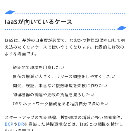
IaaSが向いているケース
IaaSは、基盤の自由度が必要で、なおかつ物理設備を自社で抱
え込みたくないケースで使いやすくなります。代表的には次の
ような場面です。
短期間で環境を用意したい
負荷の増減が大きく、リソース調整をしやすくしたい
開発、検証、本番など複数環境を柔軟に作りたい
物理機器の調達や更改の負担を減らしたい
OSやネットワーク構成をある程度自分で決めたい
スタートアップの初期基盤、検証環境の増減が多い開発案件、
BCP
や
DR
を意識した待機環境などは、IaaSとの相性を検討し
やすい場面です。