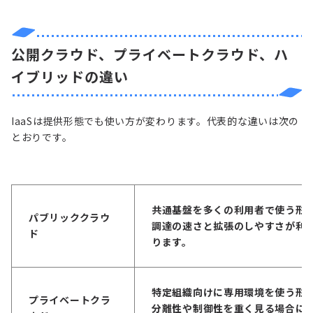
公開クラウド、プライベートクラウド、ハ
イブリッドの違い
IaaSは提供形態でも使い方が変わります。代表的な違いは次の
とおりです。
共通基盤を多くの利用者で使う形
パブリッククラウ
調達の速さと拡張のしやすさが利
ド
ります。
特定組織向けに専用環境を使う形
プライベートクラ
分離性や制御性を重く見る場合に