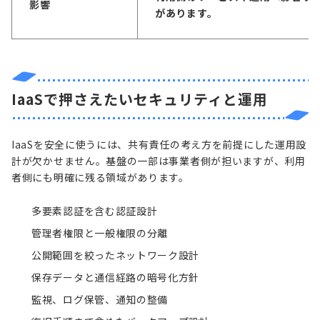
影響
があります。
IaaSで押さえたいセキュリティと運用
IaaSを安全に使うには、共有責任の考え方を前提にした運用設
計が欠かせません。基盤の一部は事業者側が担いますが、利用
者側にも明確に残る領域があります。
多要素認証
を含む認証設計
管理者権限と一般権限の分離
公開範囲を絞ったネットワーク設計
保存データと通信経路の暗号化方針
監視、ログ保管、通知の整備