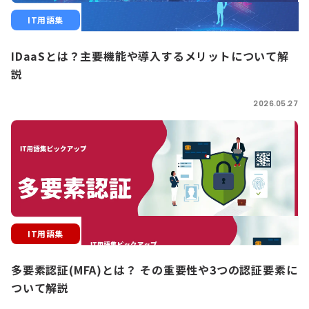
IT用語集
IDaaSとは？主要機能や導入するメリットについて解
説
2026.05.27
IT用語集
多要素認証(MFA)とは？ その重要性や3つの認証要素に
ついて解説