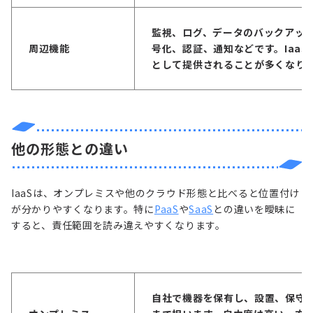
監視、ログ、
データのバックアッ
周辺機能
号化、認証、通知などです。IaaS
として提供されることが多くなり
他の形態との違い
IaaSは、オンプレミスや他のクラウド形態と比べると位置付け
が分かりやすくなります。特に
PaaS
や
SaaS
との違いを曖昧に
すると、責任範囲を読み違えやすくなります。
自社で機器を保有し、設置、保守