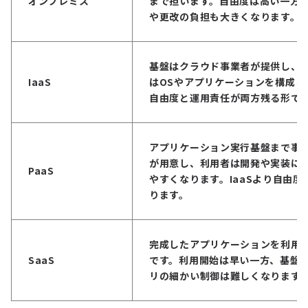
オンプレミス
まで担います。自由度は高い一方
や更改の負担も大きくなります。
基盤はクラウド事業者が提供し、
IaaS
はOSやアプリケーションを構成し
自由度と運用責任が両方残る形で
アプリケーション実行基盤まで事
が用意し、利用者は開発や実装に
PaaS
やすくなります。IaaSより自由度
ります。
完成したアプリケーションを利用
SaaS
です。利用開始は早い一方、基盤
リの細かい制御は難しくなります