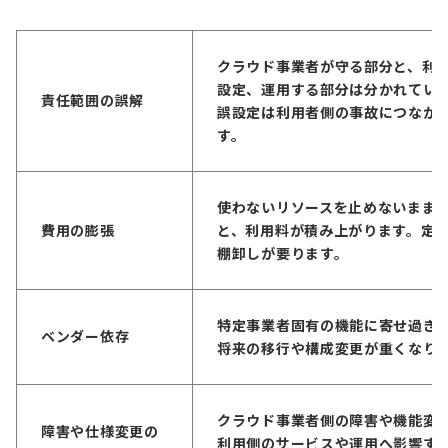
クラウド事業者が守る部分と、利
設定、運用する部分は分かれてい
責任範囲の誤解
誤設定は利用者側の事故につなが
す。
使わないリソースを止めないまま
費用の膨張
と、利用料が積み上がります。定
棚卸しが要ります。
特定事業者固有の機能に寄せ過ぎ
ベンダー依存
将来の移行や構成変更が重くなり
クラウド事業者側の障害や機能変
障害や仕様変更の
利用側のサービスや運用へ影響す