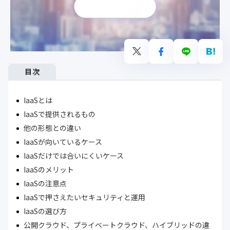
目次
IaaSとは
IaaSで提供されるもの
他の形態との違い
IaaSが向いているケース
IaaSだけでは合いにくいケース
IaaSのメリット
IaaSの注意点
IaaSで押さえたいセキュリティと運用
IaaSの選び方
公開クラウド、プライベートクラウド、ハイブリッドの違