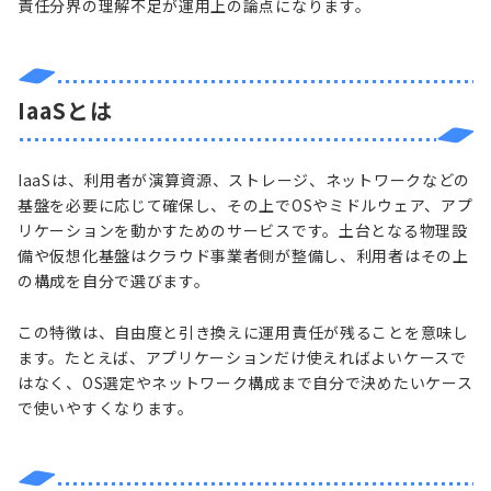
責任分界の理解不足が運用上の論点になります。
IaaSとは
IaaSは、利用者が演算資源、ストレージ、ネットワークなどの
基盤を必要に応じて確保し、その上でOSやミドルウェア、アプ
リケーションを動かすためのサービスです。土台となる物理設
備や仮想化基盤はクラウド事業者側が整備し、利用者はその上
の構成を自分で選びます。
この特徴は、自由度と引き換えに運用責任が残ることを意味し
ます。たとえば、アプリケーションだけ使えればよいケースで
はなく、OS選定やネットワーク構成まで自分で決めたいケース
で使いやすくなります。