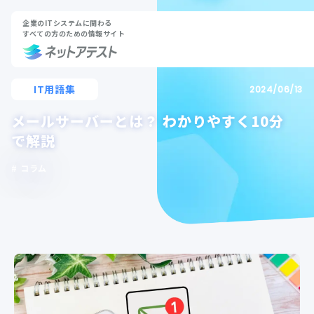
企業のITシステムに関わる
すべての方のための情報サイト
IT用語集
2024/06/13
メールサーバーとは？ わかりやすく10分
で解説
コラム