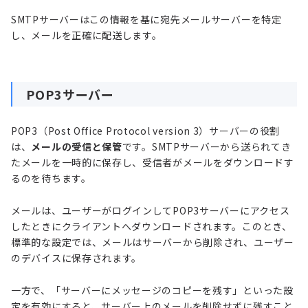
SMTPサーバーはこの情報を基に宛先メールサーバーを特定
し、メールを正確に配送します。
POP3サーバー
POP3（Post Office Protocol version 3）サーバーの役割
は、
メールの受信と保管
です。SMTPサーバーから送られてき
たメールを一時的に保存し、受信者がメールをダウンロードす
るのを待ちます。
メールは、ユーザーがログインしてPOP3サーバーにアクセス
したときにクライアントへダウンロードされます。このとき、
標準的な設定では、メールはサーバーから削除され、ユーザー
のデバイスに保存されます。
一方で、「サーバーにメッセージのコピーを残す」といった設
定を有効にすると、サーバー上のメールを削除せずに残すこと