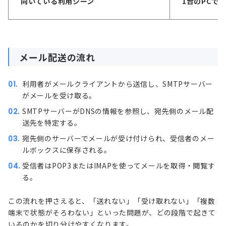
向いている利用シーン
1台のPCで
メール配送の流れ
利用者がメールクライアントから送信し、SMTPサーバー
がメールを受け取る。
SMTPサーバーがDNSの情報を参照し、宛先側のメール配
送先を特定する。
宛先側のサーバーでメールが受け付けられ、受信者のメー
ルボックスに保存される。
受信者はPOP3またはIMAPを使ってメールを取得・閲覧す
る。
この流れを押さえると、「送れない」「受け取れない」「複数
端末で状態がそろわない」といった問題が、どの段階で起きて
いるのかを切り分けやすくなります。