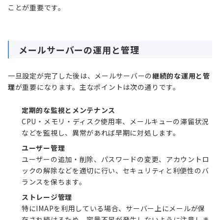
ことが重要です。
メールサーバーの運用と管理
一旦設定が完了した後は、メールサーバーの
継続的な運用と管
理
が重要になります。主なポイントは次の通りです。
定期的な監視とメンテナンス
CPU・メモリ・ディスク使用率、メールキューの滞留状況
などを監視し、異常があれば早期に対処します。
ユーザー管理
ユーザーの追加・削除、パスワードの変更、アカウントロ
ックの解除などを適切に行い、セキュリティと利便性のバ
ランスを保ちます。
ストレージ管理
特にIMAPを利用している場合、サーバー上にメールが保
存され続けるため、容量不足が発生しないように注意しま