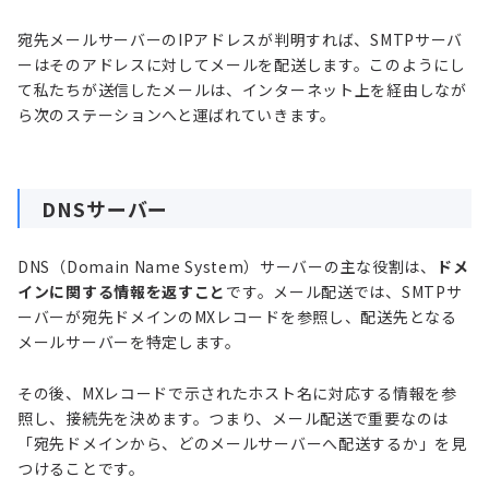
宛先メールサーバーのIPアドレスが判明すれば、SMTPサーバ
ーはそのアドレスに対してメールを配送します。このようにし
て私たちが送信したメールは、インターネット上を経由しなが
ら次のステーションへと運ばれていきます。
DNSサーバー
DNS（Domain Name System）サーバーの主な役割は、
ドメ
インに関する情報を返すこと
です。メール配送では、SMTPサ
ーバーが宛先ドメインのMXレコードを参照し、配送先となる
メールサーバーを特定します。
その後、MXレコードで示されたホスト名に対応する情報を参
照し、接続先を決めます。つまり、メール配送で重要なのは
「宛先ドメインから、どのメールサーバーへ配送するか」を見
つけることです。