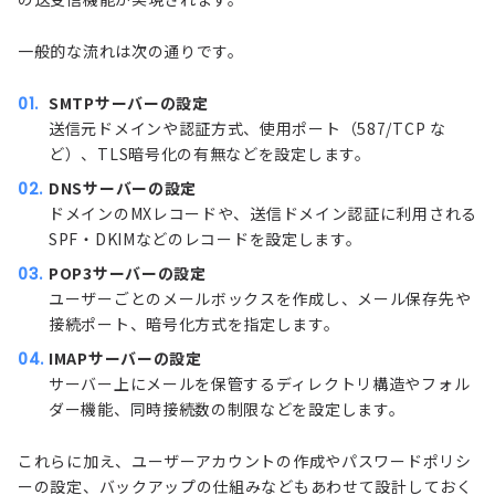
一般的な流れは次の通りです。
SMTPサーバーの設定
送信元ドメインや認証方式、使用ポート（587/TCP な
ど）、TLS暗号化の有無などを設定します。
DNSサーバーの設定
ドメインのMXレコードや、
送信ドメイン認証
に利用される
SPF
・
DKIM
などのレコードを設定します。
POP3サーバーの設定
ユーザーごとのメールボックスを作成し、メール保存先や
接続ポート、暗号化方式を指定します。
IMAPサーバーの設定
サーバー上にメールを保管するディレクトリ構造やフォル
ダー機能、同時接続数の制限などを設定します。
これらに加え、ユーザーアカウントの作成やパスワードポリシ
ーの設定、バックアップの仕組みなどもあわせて設計しておく