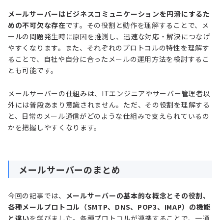
メールサーバーはビジネスコミュニケーションを円滑にするた
めの不可欠な存在
です。その役割と動作を理解することで、メ
ールの問題発生時に原因を推測し、迅速な対応・解決につなげ
やすくなります。また、それぞれのプロトコルの特性を理解す
ることで、自社や自分に合ったメールの運用方法を検討するこ
とも可能です。
メールサーバーの仕組みは、ITエンジニアやサーバー管理者以
外には普段あまり意識されません。ただ、その役割を理解する
と、日常のメール通信がどのような仕組みで支えられているの
かを把握しやすくなります。
メールサーバーのまとめ
今回の記事では、
メールサーバーの基本的な概念とその役割、
各種メールプロトコル（SMTP、DNS、POP3、IMAP）の機能
と違い
を学びました。各種プロトコルが連携することで、一通