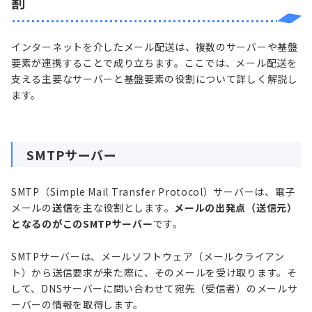
割
インターネットを介したメール配送は、複数のサーバーや基盤
要素が連携することで成り立ちます。ここでは、メール配送を
支える主要なサーバーと基盤要素の役割について詳しく解説し
ます。
SMTPサーバー
SMTP（Simple Mail Transfer Protocol）サーバーは、電子
メールの
送信
を主な役割とします。
メールの出発点（送信元）
となるのがこのSMTPサーバー
です。
SMTPサーバーは、メールソフトウェア（メールクライアン
ト）から送信要求が来た際に、そのメールを受け取ります。そ
して、DNSサーバーに問い合わせて宛先（受信者）のメールサ
ーバーの情報を取得します。