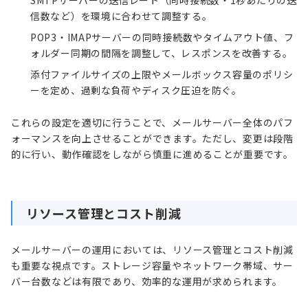
SMTPサーバーの送信レート（同時接続数・1秒あたりの送
信数など）を環境に合わせて調整する。
POP3・IMAPサーバーの同時接続数やタイムアウト値、フ
ォルダー同期の間隔を調整して、レスポンスを改善する。
添付ファイルサイズの上限やメールボックス容量のポリシ
ーを定め、過剰な負荷やディスク圧迫を防ぐ。
これらの設定を適切に行うことで、メールサーバー全体のパフ
ォーマンスを向上させることができます。ただし、変更は段階
的に行い、動作確認をしながら慎重に進めることが重要です。
リソース管理とコスト削減
メールサーバーの運用においては、リソース管理とコスト削減
も重要な視点です。ストレージ容量やネットワーク帯域、サー
バー台数などは有限であり、効率的な運用が求められます。