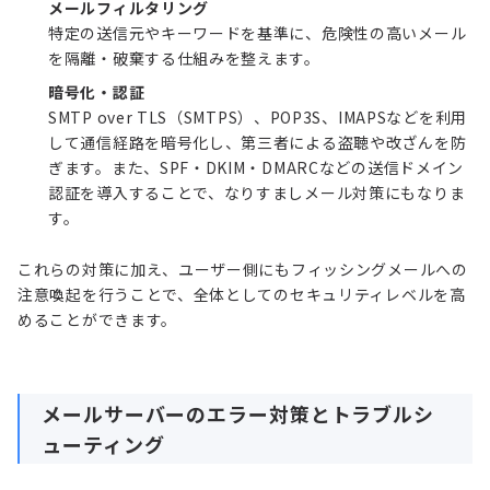
メールフィルタリング
特定の送信元やキーワードを基準に、危険性の高いメール
を隔離・破棄する仕組みを整えます。
暗号化・認証
SMTP over TLS（SMTPS）、POP3S、IMAPSなどを利用
して通信経路を暗号化し、第三者による盗聴や改ざんを防
ぎます。また、SPF・DKIM・
DMARC
などの送信ドメイン
認証を導入することで、なりすましメール対策にもなりま
す。
これらの対策に加え、ユーザー側にもフィッシングメールへの
注意喚起を行うことで、全体としてのセキュリティレベルを高
めることができます。
メールサーバーのエラー対策とトラブルシ
ューティング