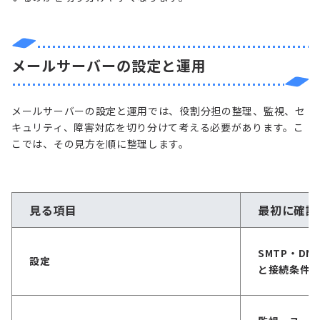
メールサーバーの設定と運用
メールサーバーの設定と運用では、役割分担の整理、監視、セ
キュリティ、障害対応を切り分けて考える必要があります。こ
こでは、その見方を順に整理します。
見る項目
最初に確認
SMTP・DN
設定
と接続条件