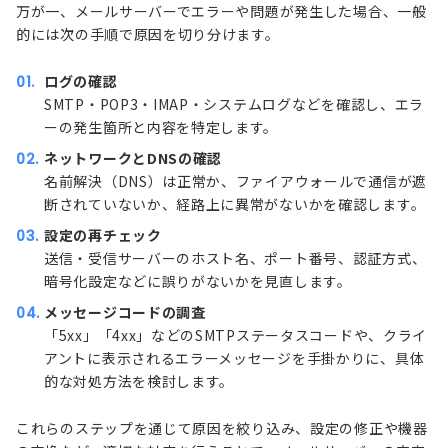
万が一、メールサーバーでエラーや問題が発生した場合、一般
的には次の手順で原因を切り分けます。
ログの確認
SMTP・POP3・IMAP・システムログなどを確認し、エラ
ーの発生箇所と内容を特定します。
ネットワークとDNSの確認
名前解決（DNS）は正常か、ファイアウォールで通信が遮
断されていないか、経路上に異常がないかを確認します。
設定の再チェック
送信・受信サーバーのホスト名、ポート番号、認証方式、
暗号化設定などに誤りがないかを見直します。
メッセージコードの調査
「5xx」「4xx」などのSMTPステータスコードや、クライ
アントに表示されるエラーメッセージを手掛かりに、具体
的な対処方法を検討します。
これらのステップを通じて原因を絞り込み、設定の修正や機器