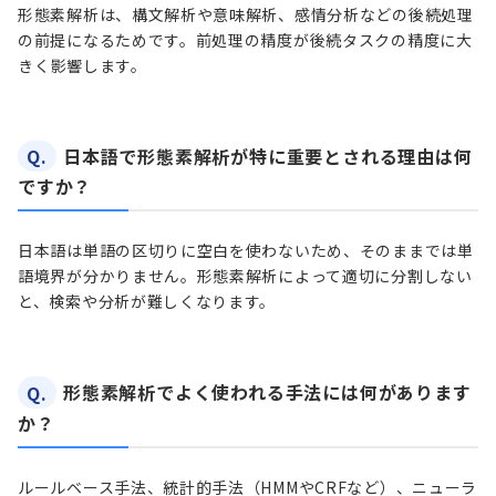
形態素解析は、構文解析や意味解析、感情分析などの後続処理
の前提になるためです。前処理の精度が後続タスクの精度に大
きく影響します。
Q.
日本語で形態素解析が特に重要とされる理由は何
ですか？
日本語は単語の区切りに空白を使わないため、そのままでは単
語境界が分かりません。形態素解析によって適切に分割しない
と、検索や分析が難しくなります。
Q.
形態素解析でよく使われる手法には何があります
か？
ルールベース手法、統計的手法（HMMやCRFなど）、ニューラ