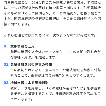
同音異義語とは、発音は同じだが意味が異なる言葉、多義語と
は、一つの語が複数の意味を持つ言葉を指します。形態素解析
そのものは「どこで区切るか」と「どの品詞か」を扱う処理で
すが、同音異義語や多義語の選択は、その後の意味解析とも密
接に関わります。
これらを適切に扱うためには、次のような対策が有効です。
文脈情報の活用
前後の単語や文全体のテーマから、「この文脈で最も自然
な意味・用法」を推定します。
意味情報を含む辞書の整備
単に品詞だけでなく、意味ラベルや用法情報を辞書に付与
することで、後続処理での意味判別をしやすくします。
機械学習による意味判別
教師データを用意し、「どの意味が選ばれたか」を学習す
るモデルを構築することで、多義語処理の精度を高めるこ
とができます。