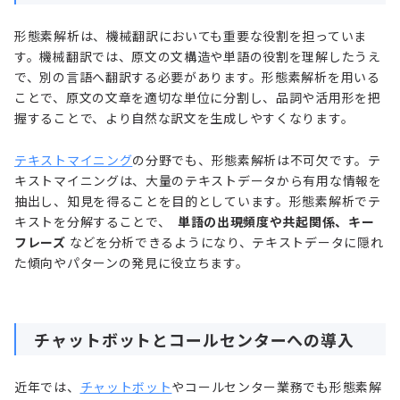
形態素解析は、機械翻訳においても重要な役割を担っていま
す。機械翻訳では、原文の文構造や単語の役割を理解したうえ
で、別の言語へ翻訳する必要があります。形態素解析を用いる
ことで、原文の文章を適切な単位に分割し、品詞や活用形を把
握することで、より自然な訳文を生成しやすくなります。
テキストマイニング
の分野でも、形態素解析は不可欠です。テ
キストマイニングは、大量のテキストデータから有用な情報を
抽出し、知見を得ることを目的としています。形態素解析でテ
キストを分解することで、
単語の出現頻度や共起関係、キー
フレーズ
などを分析できるようになり、テキストデータに隠れ
た傾向やパターンの発見に役立ちます。
チャットボットとコールセンターへの導入
近年では、
チャットボット
やコールセンター業務でも形態素解