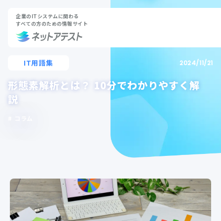
企業のITシステムに関わる
すべての方のための情報サイト
IT用語集
2024/11/21
形態素解析とは？ 10分でわかりやすく解
説
コラム