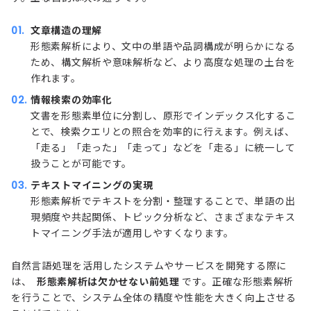
文章構造の理解
形態素解析により、文中の単語や品詞構成が明らかになる
ため、構文解析や意味解析など、より高度な処理の土台を
作れます。
情報検索の効率化
文書を形態素単位に分割し、原形でインデックス化するこ
とで、検索クエリとの照合を効率的に行えます。例えば、
「走る」「走った」「走って」などを「走る」に統一して
扱うことが可能です。
テキストマイニングの実現
形態素解析でテキストを分割・整理することで、単語の出
現頻度や共起関係、トピック分析など、さまざまなテキス
トマイニング手法が適用しやすくなります。
自然言語処理を活用したシステムやサービスを開発する際に
は、
形態素解析は欠かせない前処理
です。正確な形態素解析
を行うことで、システム全体の精度や性能を大きく向上させる