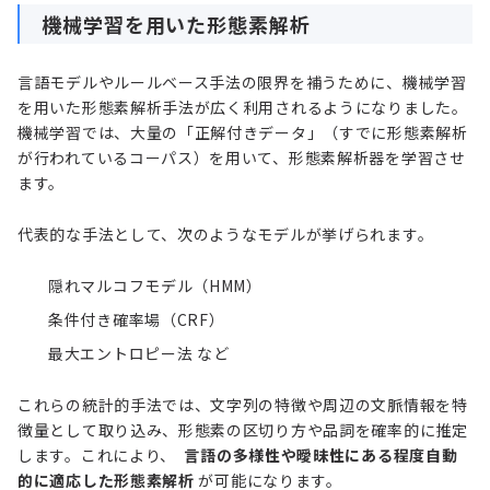
機械学習を用いた形態素解析
言語モデルやルールベース手法の限界を補うために、機械学習
を用いた形態素解析手法が広く利用されるようになりました。
機械学習では、大量の「正解付きデータ」（すでに形態素解析
が行われているコーパス）を用いて、形態素解析器を学習させ
ます。
代表的な手法として、次のようなモデルが挙げられます。
隠れマルコフモデル（HMM）
条件付き確率場（CRF）
最大エントロピー法 など
これらの統計的手法では、文字列の特徴や周辺の文脈情報を特
徴量として取り込み、形態素の区切り方や品詞を確率的に推定
します。これにより、
言語の多様性や曖昧性にある程度自動
的に適応した形態素解析
が可能になります。