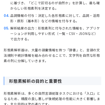
に基づき、「どこで区切るのが自然か」を計算し、最も確
からしい形態素列を決定する。
品詞情報の付与：決定した各形態素に対して、品詞・活用
形・原形（基本形）などの情報を付与する。
解析結果の出力：形態素列と付与された情報を、アプリケ
ーションが利用しやすい形式（一覧・CSV・JSONなど）
で出力する。
形態素解析器は、大量の語彙情報を持つ「辞書」と、言語の文
法規則や統計情報を組み合わせることで、文字列を自然な形態
素の列に分解していきます。
形態素解析の目的と重要性
形態素解析は、多くの自然言語処理タスクにおける「入口」と
なるため、精度の良し悪しが後続処理の性能に大きく影響しま
す。主な目的は次の通りです。