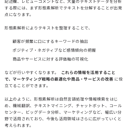
記述欄、レビューコメントなど、大量のテキストデータを分析
する際には、まず形態素解析でテキストを分解することが出発
点になります。
形態素解析によりテキストを整理することで、
顧客が頻繁に口にするキーワードの抽出
ポジティブ・ネガティブなど感情傾向の把握
商品やサービスに対する評価軸の可視化
などが行いやすくなります。
これらの情報を活用すること
で、マーケティング戦略の最適化や商品・サービスの改善
に役
立てることができます。
以上のように、形態素解析は自然言語処理や情報検索をはじ
め、機械翻訳、テキストマイニング、チャットボット、コール
センター、ビッグデータ分析、マーケティングなど、幅広い分
野で活用されており、今後も活用領域はさらに広がっていくと
考えられます。