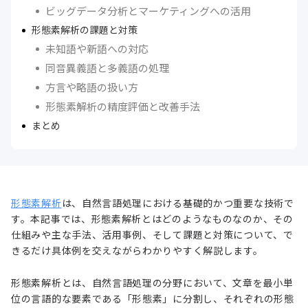
ビッグデータ分析とマーケティングへの活用
形態素解析の課題と対策
未知語や新語への対応
同音異義語と多義語の処理
方言や略語の扱い方
形態素解析の精度評価と改善手法
まとめ
形態素解析
は、自然言語処理における基礎的かつ重要な技術で
す。本記事では、形態素解析とはどのようなものなのか、その
仕組みや主な手法、活用事例、そして課題と対策について、で
きるだけ具体例を交えながらわかりやすく解説します。
形態素解析とは、自然言語処理の分野において、文章を最小単
位の言語的な要素である「形態素」に分割し、それぞれの形態