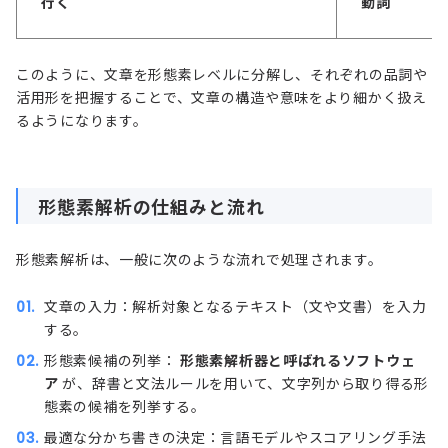
行く
動詞
このように、文章を形態素レベルに分解し、それぞれの品詞や
活用形を把握することで、文章の構造や意味をより細かく扱え
るようになります。
形態素解析の仕組みと流れ
形態素解析は、一般に次のような流れで処理されます。
文章の入力：解析対象となるテキスト（文や文書）を入力
する。
形態素候補の列挙：
形態素解析器と呼ばれるソフトウェ
ア
が、辞書と文法ルールを用いて、文字列から取り得る形
態素の候補を列挙する。
最適な分かち書きの決定：言語モデルやスコアリング手法