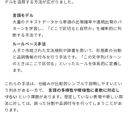
デルを活用する方法が広がりました。
言語モデル
大量のテキストデータから単語の出現確率や連続出現のパ
ターンを学習し、「どこで区切ると自然か」を確率的に判
断する手法です。
ルールベース手法
人手で作成された文法規則や辞書を用いて、形態素の分割
と品詞情報の付与を行う手法です。「この文字列パターン
のときはここで区切る」といったルールを体系的に定義し
ます。
これらの手法は、仕組みが比較的シンプルで説明しやすいとい
う利点がある一方で、
言語の多様性や曖昧性に柔軟に対応し
づらい
という課題があります。想定していない表現や新しい用
法に対しては、誤った分割や品詞付与を行ってしまうことがあ
ります。