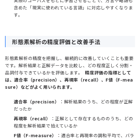
実際のコーパスをもとに学習させることで、方言や略語も
含めた「現実に使われている言語」に対応しやすくなりま
す。
形態素解析の精度評価と改善手法
形態素解析の精度を把握し、継続的に改善していくことも重要
です。解析結果と正解データを比較し、どの程度正しく分割・
品詞付与できているかを評価します。
精度評価の指標として
は、適合率（precision）、再現率（recall）、F値（F-mea
sure）などがよく用いられます。
適合率（precision）
：解析結果のうち、どの程度が正解
だったか
再現率（recall）
：正解として存在するもののうち、どの
程度を解析結果で拾えているか
F値（F-measure）
：適合率と再現率の調和平均で、バラ