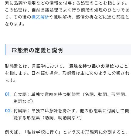
素に品詞や活用などの情報を付与する処理のことを指します。
この処理は、自然言語処理でよく行う前段の処理のひとつであ
り、その後の
構文解析
や意味解析、感情分析などに進む前提と
なります。
形態素の定義と説明
形態素とは、言語学において、
意味を持つ最小の単位
のこと
を指します。日本語の場合、形態素は主に次のように分類され
ます。
自立語：単独で意味を持つ形態素（名詞、動詞、形容詞、
副詞など）
付属語：単独では意味を持たず、他の形態素に付属して機
能する形態素（助詞、助動詞など）
例えば、「私は学校に行く」という文を形態素に分割すると、