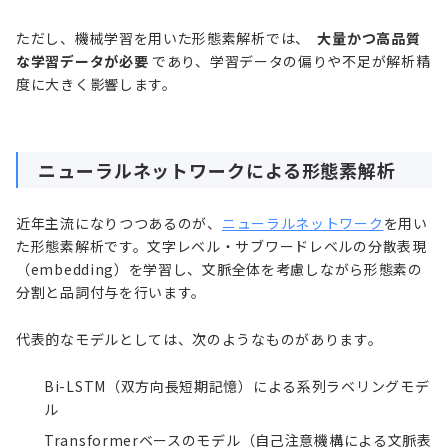
ただし、機械学習を用いた形態素解析では、
大量かつ高品質
な学習データが必要
であり、学習データの偏りや不足が解析精
度に大きく影響します。
ニューラルネットワークによる形態素解析
近年主流になりつつあるのが、
ニューラルネットワーク
を用い
た形態素解析です。文字レベル・サブワードレベルの分散表現
（embedding）を学習し、文脈全体を考慮しながら形態素の
分割と品詞付与を行います。
代表的なモデルとしては、次のようなものがあります。
Bi-LSTM（双方向長短期記憶）による系列ラベリングモデ
ル
Transformerベースのモデル（自己注意機構による文脈表