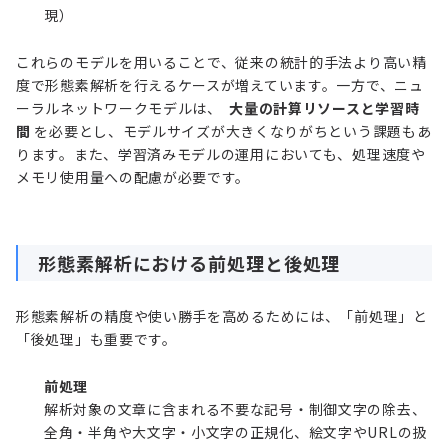
現）
これらのモデルを用いることで、従来の統計的手法より高い精
度で形態素解析を行えるケースが増えています。一方で、ニュ
ーラルネットワークモデルは、
大量の計算リソースと学習時
間
を必要とし、モデルサイズが大きくなりがちという課題もあ
ります。また、学習済みモデルの運用においても、処理速度や
メモリ使用量への配慮が必要です。
形態素解析における前処理と後処理
形態素解析の精度や使い勝手を高めるためには、「前処理」と
「後処理」も重要です。
前処理
解析対象の文章に含まれる不要な記号・制御文字の除去、
全角・半角や大文字・小文字の正規化、絵文字やURLの扱