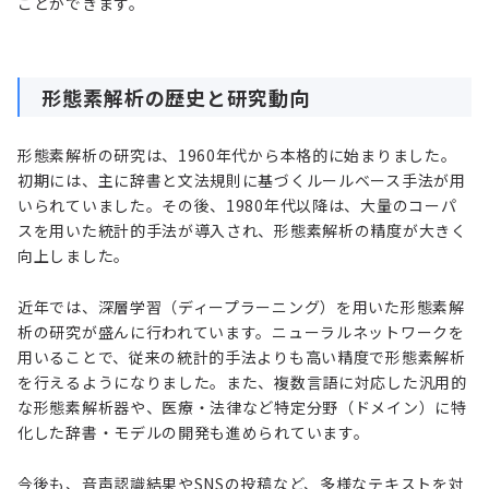
ことができます。
形態素解析の歴史と研究動向
形態素解析の研究は、1960年代から本格的に始まりました。
初期には、主に辞書と文法規則に基づくルールベース手法が用
いられていました。その後、1980年代以降は、大量のコーパ
スを用いた統計的手法が導入され、形態素解析の精度が大きく
向上しました。
近年では、深層学習（ディープラーニング）を用いた形態素解
析の研究が盛んに行われています。ニューラルネットワークを
用いることで、従来の統計的手法よりも高い精度で形態素解析
を行えるようになりました。また、複数言語に対応した汎用的
な形態素解析器や、医療・法律など特定分野（ドメイン）に特
化した辞書・モデルの開発も進められています。
今後も、音声認識結果やSNSの投稿など、多様なテキストを対