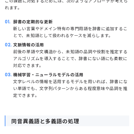
この課題に対処するためには、次のようなアプローチが考えら
れます。
辞書の定期的な更新
新しい言葉やドメイン特有の専門用語を辞書に追加するこ
とで、未知語として扱われるケースを減らします。
文脈情報の活用
前後の単語や文構造から、未知語の品詞や役割を推定する
アルゴリズムを導入することで、辞書にない語にも柔軟に
対応できます。
機械学習・ニューラルモデルの活用
文字レベルの情報を活用するモデルを用いれば、辞書にな
い単語でも、文字列パターンからある程度意味や品詞を推
定できます。
同音異義語と多義語の処理