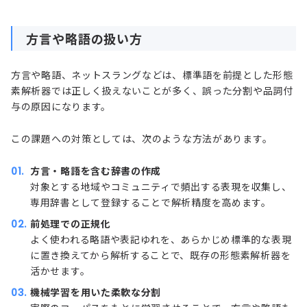
方言や略語の扱い方
方言や略語、ネットスラングなどは、標準語を前提とした形態
素解析器では正しく扱えないことが多く、誤った分割や品詞付
与の原因になります。
この課題への対策としては、次のような方法があります。
方言・略語を含む辞書の作成
対象とする地域やコミュニティで頻出する表現を収集し、
専用辞書として登録することで解析精度を高めます。
前処理での正規化
よく使われる略語や表記ゆれを、あらかじめ標準的な表現
に置き換えてから解析することで、既存の形態素解析器を
活かせます。
機械学習を用いた柔軟な分割