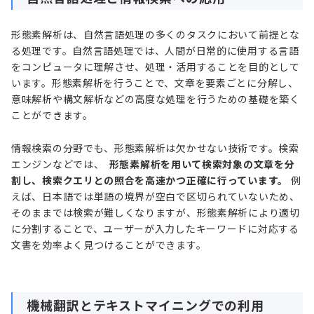
形態素解析は、自然言語処理の多くのタスクにおいて前提とな
る処理です。自然言語処理では、人間が日常的に使用する言語
をコンピュータに理解させ、処理・活用することを目的として
います。形態素解析を行うことで、文章を要素ごとに分解し、
意味解析や構文解析などの高度な処理を行うための基礎を築く
ことができます。
情報検索の分野でも、形態素解析は欠かせない技術です。検索
エンジンなどでは、
形態素解析を用いて検索対象の文章を分
割し、検索クエリとの照合を高速かつ正確に行っています。
例
えば、日本語では単語の境界が空白で区切られていないため、
そのままでは検索が難しくなりますが、形態素解析により適切
に分割することで、ユーザーが入力したキーワードに対応する
文書を効率よく見つけることができます。
機械翻訳とテキストマイニングでの利用