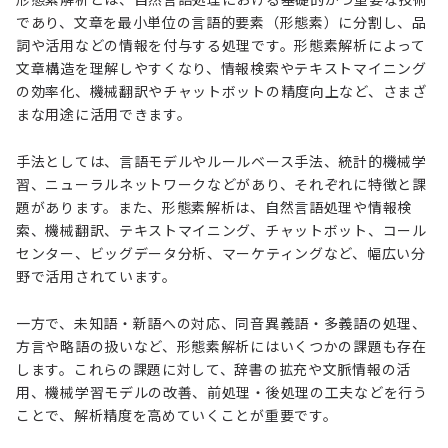
であり、文章を最小単位の言語的要素（形態素）に分割し、品
詞や活用などの情報を付与する処理です。形態素解析によって
文章構造を理解しやすくなり、情報検索やテキストマイニング
の効率化、機械翻訳やチャットボットの精度向上など、さまざ
まな用途に活用できます。
手法としては、言語モデルやルールベース手法、統計的機械学
習、ニューラルネットワークなどがあり、それぞれに特徴と課
題があります。また、形態素解析は、自然言語処理や情報検
索、機械翻訳、テキストマイニング、チャットボット、コール
センター、ビッグデータ分析、マーケティングなど、幅広い分
野で活用されています。
一方で、未知語・新語への対応、同音異義語・多義語の処理、
方言や略語の扱いなど、形態素解析にはいくつかの課題も存在
します。これらの課題に対して、辞書の拡充や文脈情報の活
用、機械学習モデルの改善、前処理・後処理の工夫などを行う
ことで、解析精度を高めていくことが重要です。