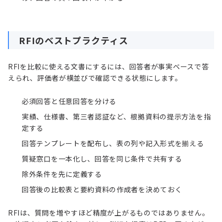
RFIのベストプラクティス
RFIを比較に使える文書にするには、回答者が事実ベースで答
えられ、評価者が横並びで確認できる状態にします。
必須回答と任意回答を分ける
実績、仕様書、第三者認証など、根拠資料の提示方法を指
定する
回答テンプレートを配布し、表の列や記入形式を揃える
質疑窓口を一本化し、回答を同じ条件で共有する
除外条件を先に定義する
回答後の比較表と要約資料の作成者を決めておく
RFIは、質問を増やすほど精度が上がるものではありません。