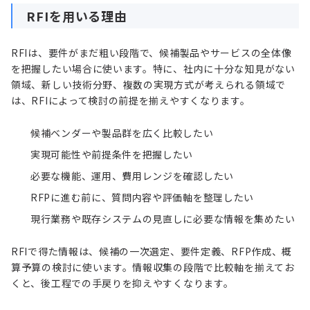
RFIを用いる理由
RFIは、要件がまだ粗い段階で、候補製品やサービスの全体像
を把握したい場合に使います。特に、社内に十分な知見がない
領域、新しい技術分野、複数の実現方式が考えられる領域で
は、RFIによって検討の前提を揃えやすくなります。
候補ベンダーや製品群を広く比較したい
実現可能性や前提条件を把握したい
必要な機能、運用、費用レンジを確認したい
RFPに進む前に、質問内容や評価軸を整理したい
現行業務や既存システムの見直しに必要な情報を集めたい
RFIで得た情報は、候補の一次選定、要件定義、RFP作成、概
算予算の検討に使います。情報収集の段階で比較軸を揃えてお
くと、後工程での手戻りを抑えやすくなります。