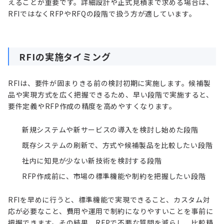
えることが重要です。詳細設計や正式見積まで求める場合は、
RFIではなくRFPやRFQの段階で扱う方が適しています。
RFIの実施タイミング
RFIは、要件が固まりきる前の検討初期に実施します。候補製
品や実現方式を広く把握できるため、早い段階で実施すると、
要件定義やRFP作成の精度を高めやすくなります。
新規システムや新サービスの導入を検討し始めた段階
既存システムの刷新で、方式や候補製品を比較したい段階
社内に知見が少ない新技術を検討する段階
RFP作成前に、市場の標準機能や制約を把握したい段階
RFIを早めに行うと、標準機能で実現できること、カスタム対
応が必要なこと、費用や運用で制約になりやすいことを事前に
把握できます。その結果、RFPで不要な質問を減らし、比較精