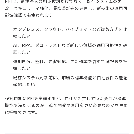
RFIは、新規導入の初期検討だけでなく、既存システムの更
改、セキュリティ強化、業務委託先の見直し、新技術の適用可
能性確認でも使われます。
オンプレミス、クラウド、ハイブリッドなど複数方式を比
較したい
AI、RPA、ゼロトラストなど新しい領域の適用可能性を確
認したい
運用負荷、監視、障害対応、更新作業を含めて選択肢を把
握したい
既存システム刷新前に、市場の標準機能と自社要件の差を
確認したい
検討初期にRFIを実施すると、自社が想定していた要件が標準
機能で満たせるのか、追加開発や運用変更が必要なのかを早め
に把握できます。