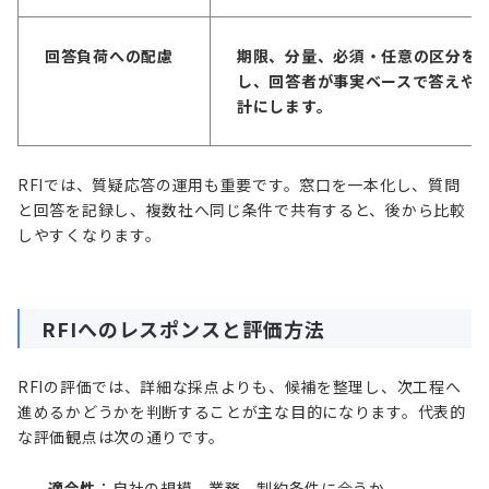
回答負荷への配慮
期限、分量、必須・任意の区分を
し、回答者が事実ベースで答えや
計にします。
RFIでは、質疑応答の運用も重要です。窓口を一本化し、質問
と回答を記録し、複数社へ同じ条件で共有すると、後から比較
しやすくなります。
RFIへのレスポンスと評価方法
RFIの評価では、詳細な採点よりも、候補を整理し、次工程へ
進めるかどうかを判断することが主な目的になります。代表的
な評価観点は次の通りです。
適合性
：自社の規模、業務、制約条件に合うか