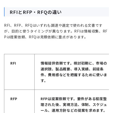
RFIとRFP・RFQの違い
RFI、RFP、RFQはいずれも調達や選定で使われる文書です
が、目的と使うタイミングが異なります。RFIは情報収集、RF
Pは提案依頼、RFQは見積依頼に重点があります。
RFI
情報提供依頼です。検討初期に、市場の
選択肢、製品概要、導入実績、前提条
件、費用感などを把握するために使いま
す。
RFP
RFP
は提案依頼です。要件がある程度整
理された後、実現方法、体制、スケジュ
ール、運用方針などの提案を求めます。