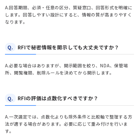
A.
回答期限、必須・任意の区分、質疑窓口、回答形式を明確に
します。回答しやすい設計にすると、情報の質が高まりやすく
なります。
Q.
RFIで秘密情報を開示しても大丈夫ですか？
A.
必要な場合はありますが、開示範囲を絞り、NDA、保管場
所、閲覧権限、削除ルールを決めてから開示します。
Q.
RFIの評価は点数化すべきですか？
A.
一次選定では、点数化よりも除外条件と比較軸で整理する方
法が適する場合があります。必要に応じて重み付けを行いま
す。