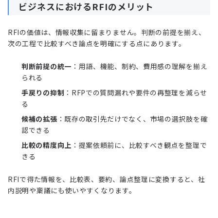
ビジネスにおけるRFIのメリット
RFIの価値は、情報収集に留まりません。判断の前提を揃え、
次の工程で比較すべき論点を明確にする点にあります。
判断前提の統一
：用語、機能、制約、費用感の理解を揃え
られる
手戻りの抑制
：RFPでの質問漏れや要件の再整理を減らせ
る
候補の拡張
：既存の取引先だけでなく、市場の選択肢を確
認できる
比較の精度向上
：提案依頼前に、比較すべき観点を整理で
きる
RFIで得た情報を、比較表、要約、論点整理に変換すると、社
内説明や稟議にも使いやすくなります。