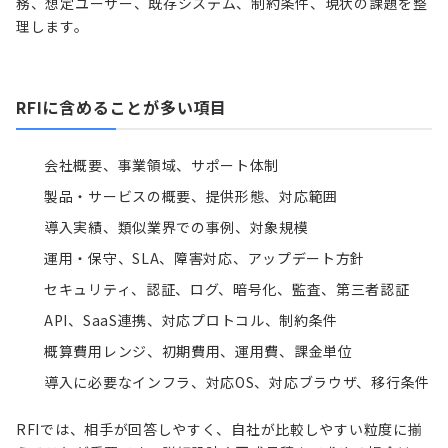
務、想定ユーザー、既存システム、制約条件、現状の課題を整
理します。
RFIに含めることが多い項目
会社概要、事業領域、サポート体制
製品・サービスの概要、提供形態、対応範囲
導入実績、類似業界での事例、対象規模
運用・保守、
SLA
、障害対応、アップデート方針
セキュリティ、認証、ログ、暗号化、監査、第三者認証
API
、
SaaS
連携、対応プロトコル、制約条件
概算費用レンジ、初期費用、運用費、課金単位
導入に必要なインフラ、対応OS、対応ブラウザ、移行条件
RFIでは、相手が回答しやすく、自社が比較しやすい粒度に揃