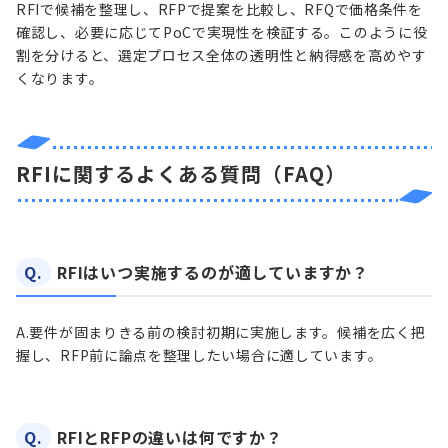
RFIで候補を整理し、RFPで提案を比較し、RFQで価格条件を
確認し、必要に応じてPoCで実現性を検証する。このように役
割を分けると、選定プロセス全体の透明性と納得感を高めやす
くなります。
RFIに関するよくある質問（FAQ）
Q.
RFIはいつ実施するのが適していますか？
A.
要件が固まりきる前の検討初期に実施します。候補を広く把
握し、RFP前に論点を整理したい場合に適しています。
Q.
RFIとRFPの違いは何ですか？