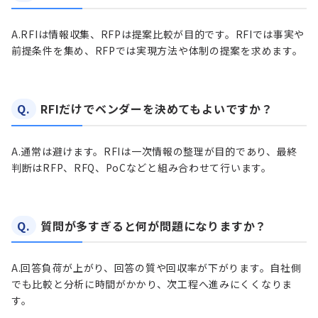
A.
RFIは情報収集、RFPは提案比較が目的です。RFIでは事実や
前提条件を集め、RFPでは実現方法や体制の提案を求めます。
Q.
RFIだけでベンダーを決めてもよいですか？
A.
通常は避けます。RFIは一次情報の整理が目的であり、最終
判断はRFP、RFQ、PoCなどと組み合わせて行います。
Q.
質問が多すぎると何が問題になりますか？
A.
回答負荷が上がり、回答の質や回収率が下がります。自社側
でも比較と分析に時間がかかり、次工程へ進みにくくなりま
す。