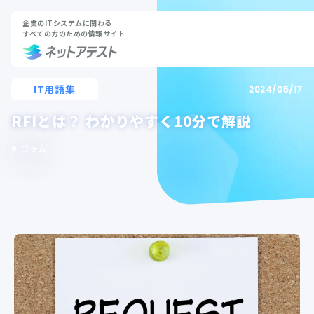
企業のITシステムに関わる
すべての方のための情報サイト
IT用語集
2024/05/17
RFIとは？ わかりやすく10分で解説
コラム