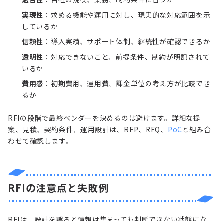
実現性
：求める機能や運用に対し、現実的な対応範囲を示
しているか
信頼性
：導入実績、サポート体制、継続性が確認できるか
透明性
：対応できないこと、前提条件、制約が明記されて
いるか
費用感
：初期費用、運用費、課金単位の考え方が比較でき
るか
RFIの段階で最終ベンダーを決めるのは避けます。詳細な提
案、見積、契約条件、運用設計は、RFP、RFQ、
PoC
と組み合
わせて確認します。
RFIの注意点と失敗例
RFIは、設計を誤ると情報は集まっても判断できない状態にな