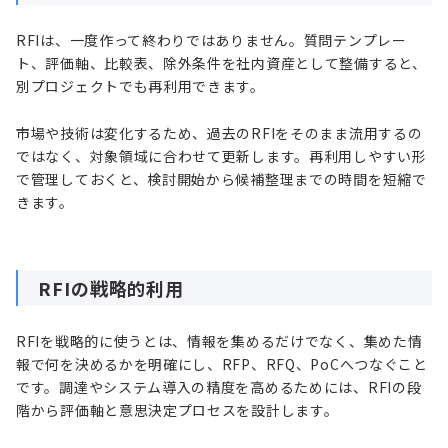
RFIは、一度作って終わりではありません。質問テンプレー
ト、評価軸、比較表、除外条件を社内資産として整備すると、
別プロジェクトでも再利用できます。
市場や技術は変化するため、過去のRFIをそのまま流用するの
ではなく、対象領域に合わせて更新します。再利用しやすい形
で管理しておくと、検討開始から候補整理までの時間を短縮で
きます。
RFIの戦略的利用
RFIを戦略的に使うとは、情報を集めるだけでなく、集めた情
報で何を決めるかを明確にし、RFP、RFQ、PoCへつなぐこと
です。調達やシステム導入の精度を高めるためには、RFIの段
階から評価軸と意思決定プロセスを設計します。