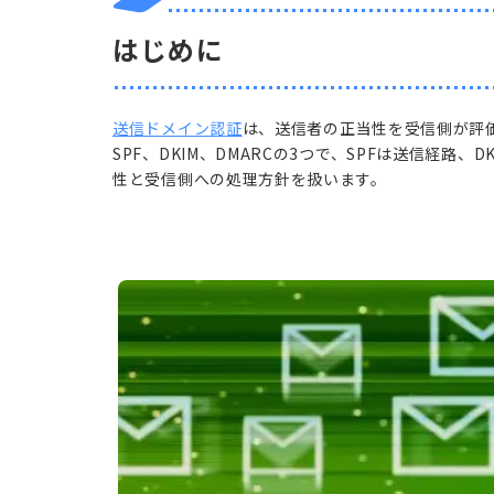
はじめに
送信ドメイン認証
は、送信者の正当性を受信側が評
SPF、DKIM、DMARCの3つで、SPFは送信経路、
性と受信側への処理方針を扱います。