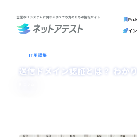
企業のITシステムに関わる
すべての方のための情報サイト
Pic
イ
IT用語集
送信ドメイン認証とは？ わかり
コラム