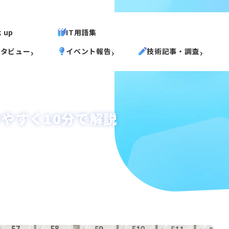
k up
IT用語集
ンタビュー
イベント報告
技術記事・調査
やすく10分で解説