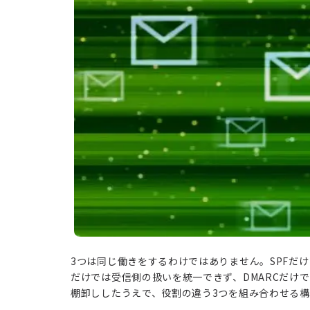
3つは同じ働きをするわけではありません。SPFだけ
だけでは受信側の扱いを統一できず、DMARCだけ
棚卸ししたうえで、役割の違う3つを組み合わせる