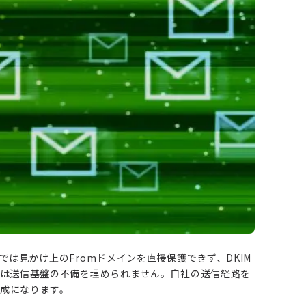
では見かけ上のFromドメインを直接保護できず、DKIM
では送信基盤の不備を埋められません。自社の送信経路を
構成になります。