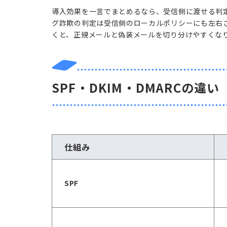
導入効果を一言でまとめるなら、受信側に渡せる判
グ詐欺の判定は受信側のローカルポリシーにも左右され
くと、正規メールと偽装メールを切り分けやすくな
SPF・DKIM・DMARCの違い
仕組み
SPF