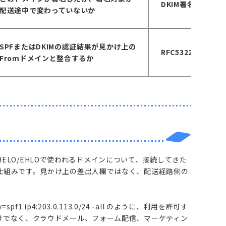
DKIM署名のd=ド
配送途中で変わっていないか
SPFまたはDKIMの認証結果が見かけ上の
RFC5322.From
Fromドメインと整合するか
はHELO/EHLOで使われるドメインについて、接続してきた
仕組みです。見かけ上の差出人欄ではなく、配送経路側の
 ip4:203.0.113.0/24 -all のように、利用を許可す
けでなく、クラウドメール、フォーム配信、マーケティン