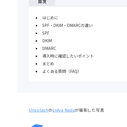
目次
はじめに
SPF・DKIM・DMARCの違い
SPF
DKIM
DMARC
導入時に確認したいポイント
まとめ
よくある質問（FAQ）
Unsplash
の
Lidya Nada
が撮影した写真