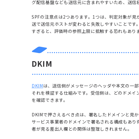
グ配信基盤なども送信元に含まれやすいため、送信
SPFの注意点は2つあります。1つは、判定対象が見
送で送信元ホストが変わると失敗しやすいことです。さ
すぎると、評価時の参照上限に抵触する恐れもあり
DKIM
DKIM
は、送信側がメッセージのヘッダや本文の一部
それを検証する仕組みです。受信側は、どのドメイ
を確認できます。
DKIMで押さえるべき点は、署名したドメインと見
サービス事業者のドメインで署名される構成もあり得
者が見る差出人欄との関係は整理しきれません。