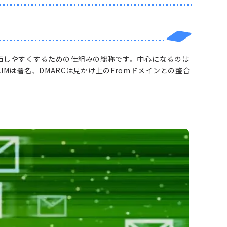
価しやすくするための仕組みの総称です。中心になるのは
DKIMは署名、DMARCは見かけ上のFromドメインとの整合