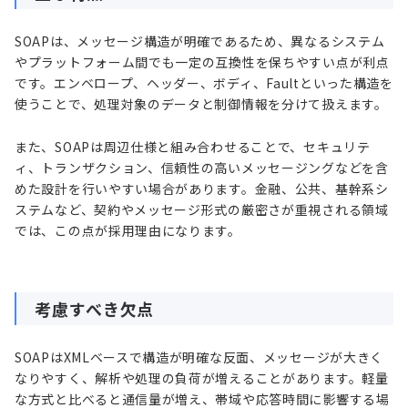
SOAPは、メッセージ構造が明確であるため、異なるシステム
やプラットフォーム間でも一定の互換性を保ちやすい点が利点
です。エンベロープ、ヘッダー、ボディ、Faultといった構造を
使うことで、処理対象のデータと制御情報を分けて扱えます。
また、SOAPは周辺仕様と組み合わせることで、セキュリテ
ィ、トランザクション、信頼性の高いメッセージングなどを含
めた設計を行いやすい場合があります。金融、公共、基幹系シ
ステムなど、契約やメッセージ形式の厳密さが重視される領域
では、この点が採用理由になります。
考慮すべき欠点
SOAPはXMLベースで構造が明確な反面、メッセージが大きく
なりやすく、解析や処理の負荷が増えることがあります。軽量
な方式と比べると通信量が増え、帯域や応答時間に影響する場