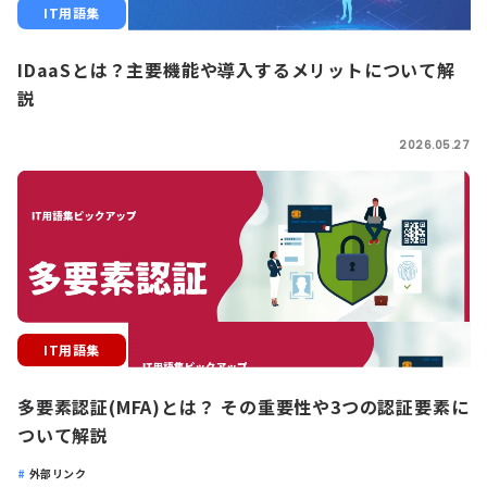
IT用語集
IDaaSとは？主要機能や導入するメリットについて解
説
2026.05.27
IT用語集
多要素認証(MFA)とは？ その重要性や3つの認証要素に
ついて解説
外部リンク