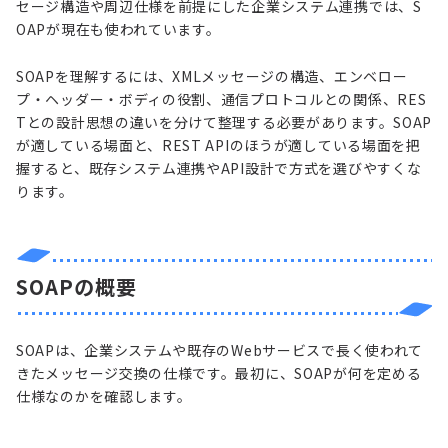
セージ構造や周辺仕様を前提にした企業システム連携では、S
OAPが現在も使われています。
SOAPを理解するには、XMLメッセージの構造、エンベロー
プ・ヘッダー・ボディの役割、通信プロトコルとの関係、RES
Tとの設計思想の違いを分けて整理する必要があります。SOAP
が適している場面と、REST APIのほうが適している場面を把
握すると、既存システム連携やAPI設計で方式を選びやすくな
ります。
SOAPの概要
SOAPは、企業システムや既存のWebサービスで長く使われて
きたメッセージ交換の仕様です。最初に、SOAPが何を定める
仕様なのかを確認します。