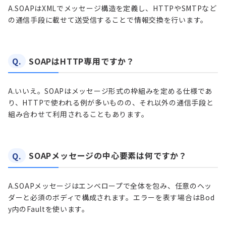
A.
SOAPはXMLでメッセージ構造を定義し、HTTPやSMTPなど
の通信手段に載せて送受信することで情報交換を行います。
Q.
SOAPはHTTP専用ですか？
A.
いいえ。SOAPはメッセージ形式の枠組みを定める仕様であ
り、HTTPで使われる例が多いものの、それ以外の通信手段と
組み合わせて利用されることもあります。
Q.
SOAPメッセージの中心要素は何ですか？
A.
SOAPメッセージはエンベロープで全体を包み、任意のヘッ
ダーと必須のボディで構成されます。エラーを表す場合はBod
y内のFaultを使います。