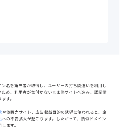
イン名を第三者が取得し、ユーザーの打ち間違いを利用し
いため、利用者が気付かないまま偽サイトへ進み、認証情
ります。
欺
や偽販売サイト、広告収益目的の誘導に使われると、企
い
への不安拡大が起こります。したがって、類似ドメイン
用します。