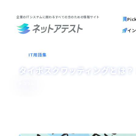
企業のITシステムに関わる
すべての方のための情報サイト
Pic
イ
IT用語集
タイポスクワッティングとは？
コラム