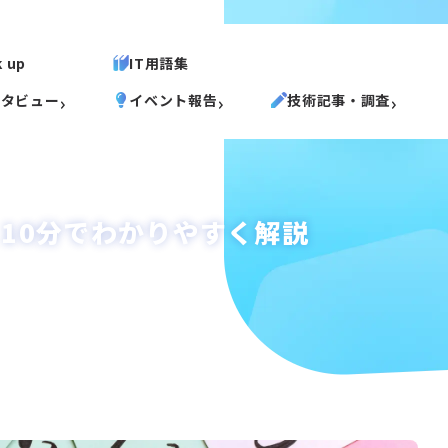
k up
IT用語集
ンタビュー
イベント報告
技術記事・調査
 10分でわかりやすく解説