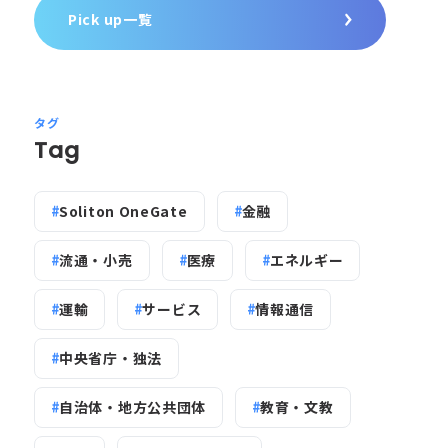
Pick up一覧
タグ
Tag
Soliton OneGate
金融
流通・小売
医療
エネルギー
運輸
サービス
情報通信
中央省庁・独法
自治体・地方公共団体
教育・文教