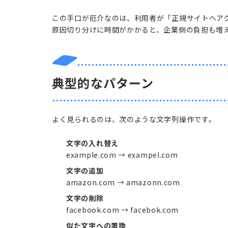
この手口が厄介なのは、利用者が「正規サイトへア
原因切り分けに時間がかかると、企業側の負担も増
典型的なパターン
よく見られるのは、次のような文字列操作です。
文字の入れ替え
example.com → exampel.com
文字の追加
amazon.com → amazonn.com
文字の削除
facebook.com → facebok.com
似た文字への置換