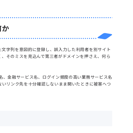
何か
た文字列を意図的に登録し、誤入力した利用者を別サイト
く、そのミスを見込んで第三者がドメインを押さえ、何ら
ト名、金融サービス名、ログイン頻度の高い業務サービス名
ないリンク先を十分確認しないまま開いたときに被害へつ