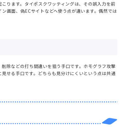
起こります。タイポスクワッティングは、その誤入力を前
イン画面、偽ECサイトなどへ使う点が違います。偶然では
、削除などの打ち間違いを狙う手口です。ホモグラフ攻撃
に見せる手口です。どちらも見分けにくいという点は共通
。