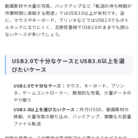
動画素材や大量の写真、バックアップなど「転送の待ち時間が
作業時間に直結する用途」ではUSB3.0以上が有利です。逆
に、マウスやキーボード、プリンタなどではUSB2.0でもボト
ルネックになりにくく、互換性重視でUSB2.0のままでも困ら
ないケースが多いでしょう。
USB2.0で十分なケースとUSB3.0以上を選
びたいケース
USB2.0で十分なケース：
マウス、キーボード、プリン
タ、ゲームコントローラー、簡易的な充電、少量データの
やり取り
USB3.0以上を選びたいケース：
外付けSSD、動画素材の
移動、大量写真の取り込み、バックアップ、頻繁な大容量
ファイル転送
判断の基準は、その機器が高速転送を必要とするかどうかで