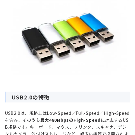
USB2.0の特徴
USB2.0は、規格上はLow-Speed／Full-Speed／High-Speed
を含み、そのうち
最大480MbpsのHigh-Speed
に対応するUS
B規格です。キーボード、マウス、プリンタ、スキャナ、デジ
タルカメラ、外付けストレージなど、幅広い機器で採用されま