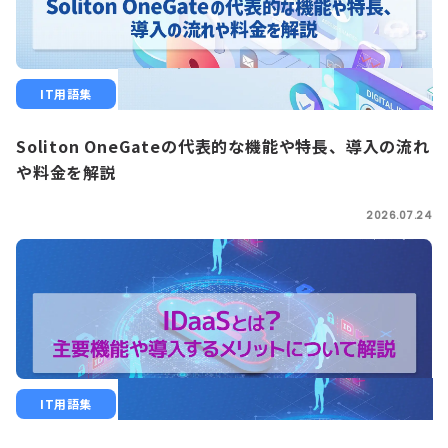
IT用語集
Soliton OneGateの代表的な機能や特長、導入の流れ
や料金を解説
2026.07.24
IT用語集