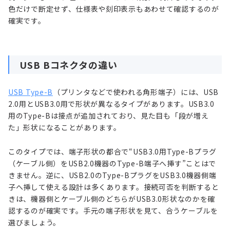
色だけで断定せず、仕様表や刻印表示もあわせて確認するのが
確実です。
USB Bコネクタの違い
USB Type-B
（プリンタなどで使われる角形端子）には、USB
2.0用とUSB3.0用で形状が異なるタイプがあります。USB3.0
用のType-Bは接点が追加されており、見た目も「段が増え
た」形状になることがあります。
このタイプでは、端子形状の都合で“USB3.0用Type-Bプラグ
（ケーブル側）をUSB2.0機器のType-B端子へ挿す”ことはで
きません。逆に、USB2.0のType-BプラグをUSB3.0機器側端
子へ挿して使える設計は多くあります。接続可否を判断すると
きは、機器側とケーブル側のどちらがUSB3.0形状なのかを確
認するのが確実です。手元の端子形状を見て、合うケーブルを
選びましょう。