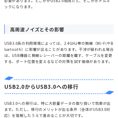
必要があります。どこかがUSB2.0相当だと、そこがボトルネ
ックになります。
高周波ノイズとその影響
USB3.0系の利用環境によっては、2.4GHz帯の無線（Wi-FiやB
luetooth）に影響が出ることがあります。干渉が疑われる場合
は、USB機器と無線レシーバーの距離を離す、ケーブルを変更
する、ポート位置を変えるなどの対策を試す価値があります。
USB2.0からUSB3.0への移行
USB3.0への移行は、特に大容量データの取り扱いで効果が出
ます。ただし、移行のメリットが出る条件（全体がUSB3.0対
応）を理解したうえで進めることが大切です。