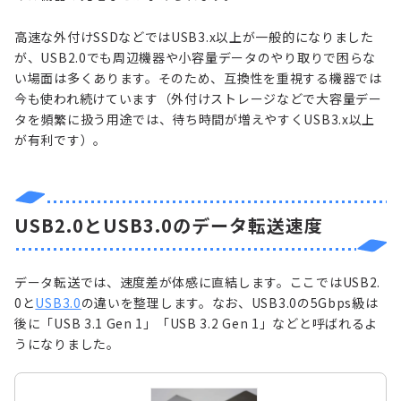
高速な外付けSSDなどではUSB3.x以上が一般的になりました
が、USB2.0でも周辺機器や小容量データのやり取りで困らな
い場面は多くあります。そのため、互換性を重視する機器では
今も使われ続けています（外付けストレージなどで大容量デー
タを頻繁に扱う用途では、待ち時間が増えやすくUSB3.x以上
が有利です）。
USB2.0とUSB3.0のデータ転送速度
データ転送では、速度差が体感に直結します。ここではUSB2.
0と
USB3.0
の違いを整理します。なお、USB3.0の5Gbps級は
後に「USB 3.1 Gen 1」「USB 3.2 Gen 1」などと呼ばれるよ
うになりました。