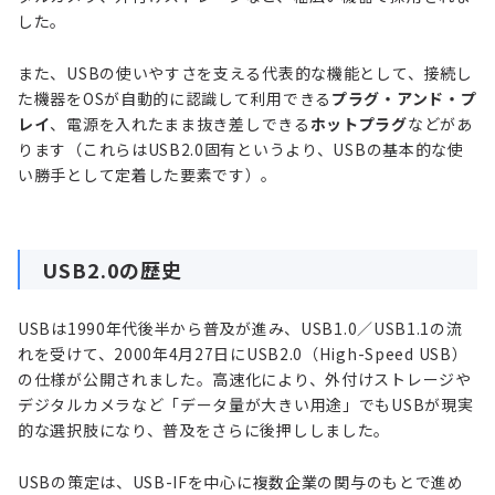
した。
また、USBの使いやすさを支える代表的な機能として、接続し
た機器をOSが自動的に認識して利用できる
プラグ・アンド・プ
レイ
、電源を入れたまま抜き差しできる
ホットプラグ
などがあ
ります（これらはUSB2.0固有というより、USBの基本的な使
い勝手として定着した要素です）。
USB2.0の歴史
USBは1990年代後半から普及が進み、USB1.0／USB1.1の流
れを受けて、2000年4月27日にUSB2.0（High-Speed USB）
の仕様が公開されました。高速化により、外付けストレージや
デジタルカメラなど「データ量が大きい用途」でもUSBが現実
的な選択肢になり、普及をさらに後押ししました。
USBの策定は、USB-IFを中心に複数企業の関与のもとで進め