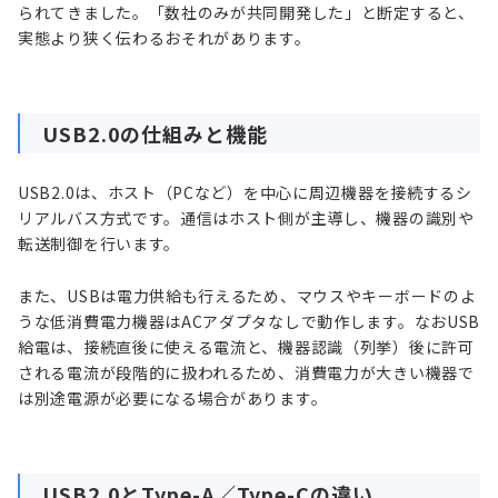
られてきました。「数社のみが共同開発した」と断定すると、
実態より狭く伝わるおそれがあります。
USB2.0の仕組みと機能
USB2.0は、ホスト（PCなど）を中心に周辺機器を接続するシ
リアルバス方式です。通信はホスト側が主導し、機器の識別や
転送制御を行います。
また、USBは電力供給も行えるため、マウスやキーボードのよ
うな低消費電力機器はACアダプタなしで動作します。なおUSB
給電は、接続直後に使える電流と、機器認識（列挙）後に許可
される電流が段階的に扱われるため、消費電力が大きい機器で
は別途電源が必要になる場合があります。
USB2.0とType-A／Type-Cの違い