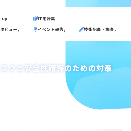
k up
IT用語集
ンタビュー
イベント報告
技術記事・調査
リスクと安全性確保のための対策