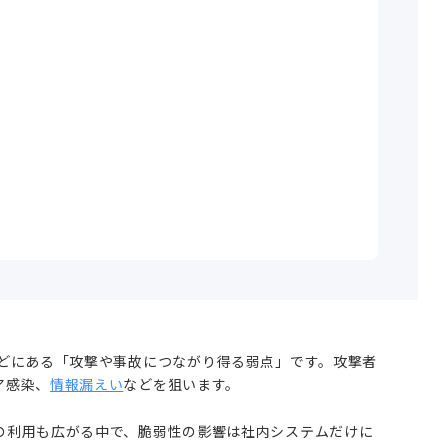
などにある「攻撃や事故につながり得る弱点」です。攻撃者
ア感染、
情報漏えい
などを狙います。
の利用も広がる中で、脆弱性の影響は社内システムだけに