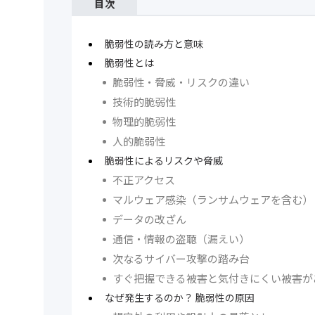
目次
脆弱性の読み方と意味
脆弱性とは
脆弱性・脅威・リスクの違い
技術的脆弱性
物理的脆弱性
人的脆弱性
脆弱性によるリスクや脅威
不正アクセス
マルウェア感染（ランサムウェアを含む）
データの改ざん
通信・情報の盗聴（漏えい）
次なるサイバー攻撃の踏み台
すぐ把握できる被害と気付きにくい被害が
なぜ発生するのか？ 脆弱性の原因