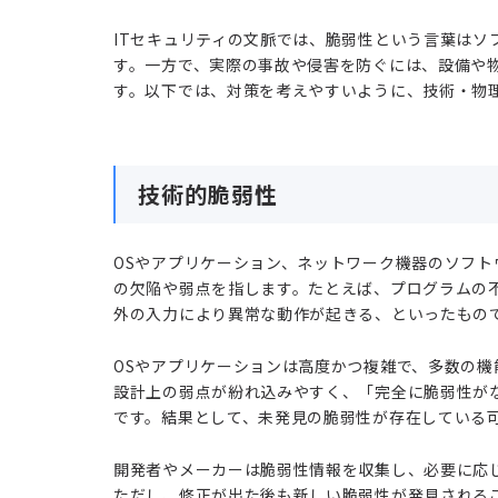
ITセキュリティの文脈では、脆弱性という言葉はソ
す。一方で、実際の事故や侵害を防ぐには、設備や
す。以下では、対策を考えやすいように、技術・物
技術的脆弱性
OSやアプリケーション、ネットワーク機器のソフト
の欠陥や弱点を指します。たとえば、プログラムの
外の入力により異常な動作が起きる、といったもの
OSやアプリケーションは高度かつ複雑で、多数の
設計上の弱点が紛れ込みやすく、「完全に脆弱性が
です。結果として、未発見の脆弱性が存在している
開発者やメーカーは脆弱性情報を収集し、必要に応
ただし、修正が出た後も新しい脆弱性が発見される