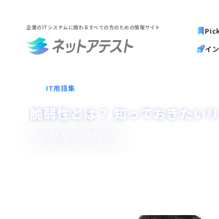
企業のITシステムに関わる
すべての方のための情報サイト
Pic
イ
IT用語集
脆弱性とは？ 知っておきたい
コラム
サイバーセキュリティ