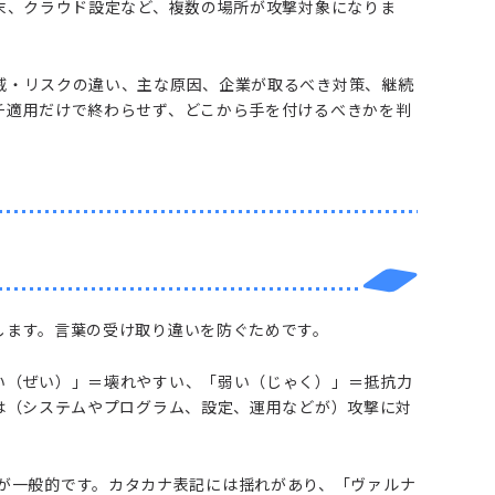
末、クラウド設定など、複数の場所が攻撃対象になりま
威・リスクの違い、主な原因、企業が取るべき対策、継続
チ適用だけで終わらせず、どこから手を付けるべきかを判
します。言葉の受け取り違いを防ぐためです。
い（ぜい）」＝壊れやすい、「弱い（じゃく）」＝抵抗力
は（システムやプログラム、設定、運用などが）攻撃に対
ティ）」が一般的です。カタカナ表記には揺れがあり、「ヴァルナ