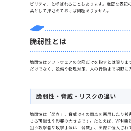
ビリティ」と呼ばれることもあります。厳密な表記
葉として押さえておけば問題ありません。
脆弱性とは
脆弱性はソフトウェアの欠陥だけを指すとは限りま
だけでなく、設備や物理対策、人の行動まで視野に
脆弱性・脅威・リスクの違い
脆弱性は「弱点」、脅威はその弱点を悪用したり被
じる可能性や影響の大きさです。たとえば、VPN機
狙う攻撃者や攻撃手法は「脅威」、実際に侵入され