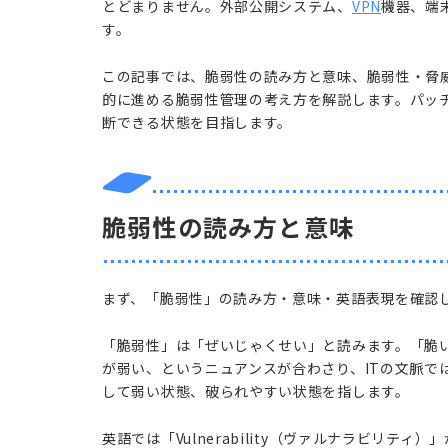
とどまりません。外部公開システム、
VPN
機器、端
す。
この記事では、脆弱性の読み方と意味、脆弱性・脅
的に進める脆弱性管理の考え方を解説します。パッ
断できる状態を目指します。
脆弱性の読み方と意味
まず、「脆弱性」の読み方・意味・英語表現を確認
「脆弱性」は「ぜいじゃくせい」と読みます。「脆
が弱い、というニュアンスが合わさり、ITの文脈で
して弱い状態、破られやすい状態を指します。
英語では「Vulnerability（ヴァルナラビリ