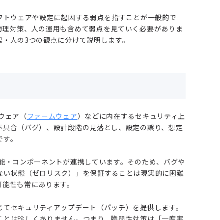
フトウェアや設定に起因する弱点を指すことが一般的で
物理対策、人の運用も含めて弱点を見ていく必要がありま
理・人の3つの観点に分けて説明します。
ウェア（
ファームウェア
）などに内在するセキュリティ上
不具合（バグ）、設計段階の見落とし、設定の誤り、想定
です。
機能・コンポーネントが連携しています。そのため、バグや
ない状態（ゼロリスク）」を保証することは現実的に困難
可能性も常にあります。
じてセキュリティアップデート（パッチ）を提供します。
ことは珍しくありません。つまり、脆弱性対策は「一度実