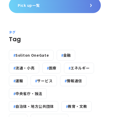
Pick up一覧
タグ
Tag
Soliton OneGate
金融
流通・小売
医療
エネルギー
運輸
サービス
情報通信
中央省庁・独法
自治体・地方公共団体
教育・文教