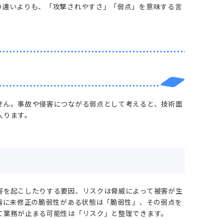
の違いよりも、「攻撃されやすさ」「弱点」を意味する言
せん。事故や侵害につながる弱点として考えると、技術面
入ります。
害を起こしたりする要因、リスクは脅威によって被害が生
器に未修正の脆弱性がある状態は「脆弱性」、その弱点を
て業務が止まる可能性は「リスク」と整理できます。