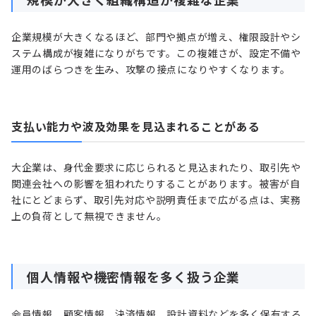
企業規模が大きくなるほど、部門や拠点が増え、権限設計やシ
ステム構成が複雑になりがちです。この複雑さが、設定不備や
運用のばらつきを生み、攻撃の接点になりやすくなります。
支払い能力や波及効果を見込まれることがある
大企業は、身代金要求に応じられると見込まれたり、取引先や
関連会社への影響を狙われたりすることがあります。被害が自
社にとどまらず、取引先対応や説明責任まで広がる点は、実務
上の負荷として無視できません。
個人情報や機密情報を多く扱う企業
会員情報、顧客情報、決済情報、設計資料などを多く保有する