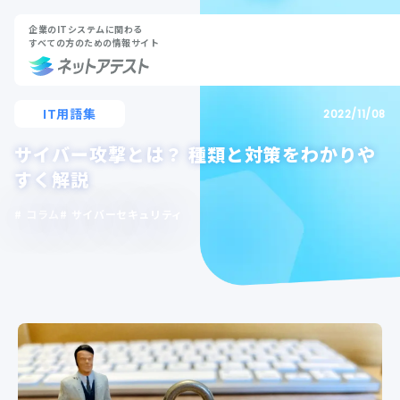
企業のITシステムに関わる
すべての方のための情報サイト
IT用語集
2022/11/08
サイバー攻撃とは？ 種類と対策をわかりや
すく解説
コラム
サイバーセキュリティ