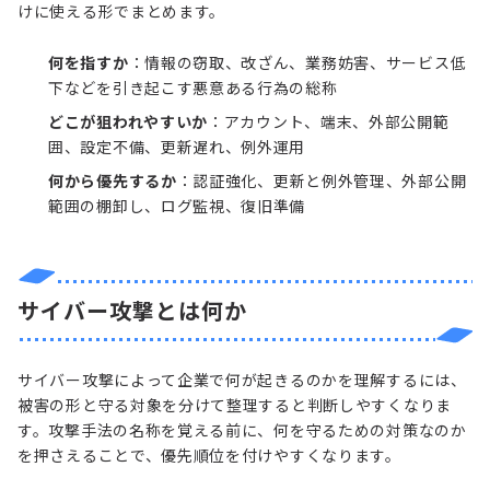
けに使える形でまとめます。
何を指すか
：情報の窃取、改ざん、業務妨害、サービス低
下などを引き起こす悪意ある行為の総称
どこが狙われやすいか
：アカウント、端末、外部公開範
囲、設定不備、更新遅れ、例外運用
何から優先するか
：認証強化、更新と例外管理、外部公開
範囲の棚卸し、ログ監視、復旧準備
サイバー攻撃とは何か
サイバー攻撃によって企業で何が起きるのかを理解するには、
被害の形と守る対象を分けて整理すると判断しやすくなりま
す。攻撃手法の名称を覚える前に、何を守るための対策なのか
を押さえることで、優先順位を付けやすくなります。