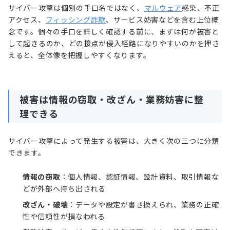
サイバー攻撃は個別の手口名ではなく、
マルウェア
感染、不正
アクセス、
フィッシング詐欺
、サービス妨害などを含む上位概
念です。個々の手口を詳しく確認する前に、まずは何が被害と
して起きるのか、どの接点が侵入経路になりやすいのかを押さ
えると、全体像を把握しやすくなります。
被害は情報の窃取・改ざん・業務妨害に整
理できる
サイバー攻撃によって発生する被害は、大きく次の三つに分類
できます。
情報の窃取
：個人情報、認証情報、設計資料、取引情報な
どが外部へ持ち出される
改ざん・破壊
：データや設定が書き換えられ、業務の正確
性や信頼性が損なわれる