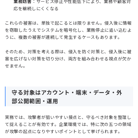
業務妨害
：サービス停止や性能低下により、業務や顧客対
応を継続しにくくなる
これらの被害は、単独で起こるとは限りません。侵入後に情報
を窃取したうえでシステムを暗号化し、業務停止に追い込むよ
うに、複数の被害が連続して発生するケースもあります。
そのため、対策を考える際は、侵入を防ぐ対策と、侵入後に被
害を広げない対策を切り分け、両方を組み合わせる視点が欠か
せません。
守る対象はアカウント・端末・データ・外
部公開範囲・運用
実務では、攻撃者が狙いやすい接点と、守るべき対象を整理し
て捉えることが有効です。企業環境では、特に次の五つの領域
が攻撃の起点になりやすいポイントとして挙げられます。