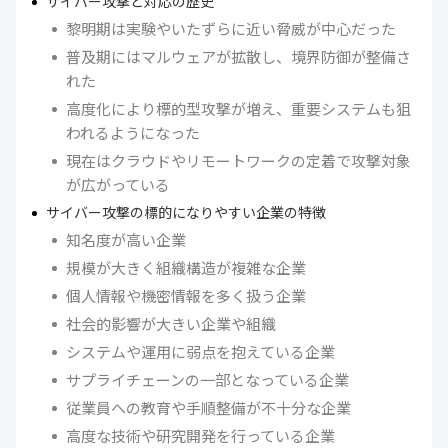
サイバー攻撃と対応の歴史
黎明期は実験やいたずらに近い脅威が中心だった
普及期にはマルウェアが拡散し、境界防御が整備さ
れた
高度化により標的型攻撃が増え、重要システムも狙
われるようになった
現在はクラウドやリモートワークの定着で攻撃対象
が広がっている
サイバー攻撃の標的になりやすい企業の特徴
知名度が高い企業
規模が大きく組織構造が複雑な企業
個人情報や機密情報を多く扱う企業
社会的影響が大きい企業や組織
システムや運用に弱点を抱えている企業
サプライチェーンの一部となっている企業
従業員への教育や手順整備が不十分な企業
高度な技術や研究開発を行っている企業