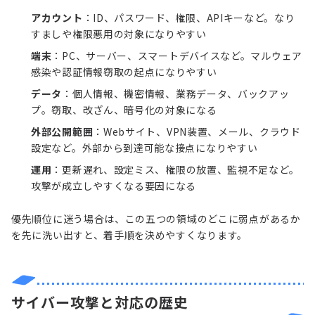
アカウント
：ID、パスワード、権限、APIキーなど。なり
すましや権限悪用の対象になりやすい
端末
：PC、サーバー、スマートデバイスなど。マルウェア
感染や認証情報窃取の起点になりやすい
データ
：個人情報、機密情報、業務データ、バックアッ
プ。窃取、改ざん、暗号化の対象になる
外部公開範囲
：Webサイト、VPN装置、メール、クラウド
設定など。外部から到達可能な接点になりやすい
運用
：更新遅れ、設定ミス、権限の放置、監視不足など。
攻撃が成立しやすくなる要因になる
優先順位に迷う場合は、この五つの領域のどこに弱点があるか
を先に洗い出すと、着手順を決めやすくなります。
サイバー攻撃と対応の歴史