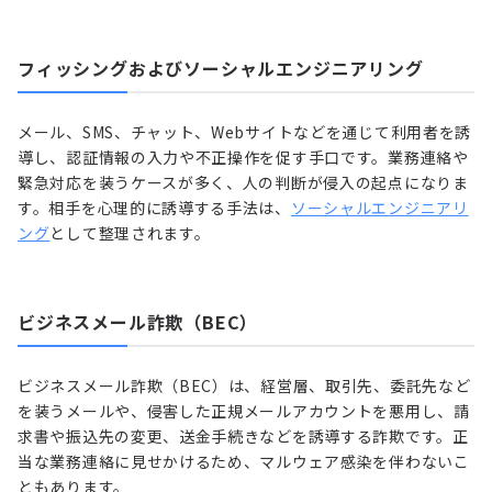
フィッシングおよびソーシャルエンジニアリング
メール、SMS、チャット、Webサイトなどを通じて利用者を誘
導し、認証情報の入力や不正操作を促す手口です。業務連絡や
緊急対応を装うケースが多く、人の判断が侵入の起点になりま
す。相手を心理的に誘導する手法は、
ソーシャルエンジニアリ
ング
として整理されます。
ビジネスメール詐欺（BEC）
ビジネスメール詐欺（BEC）は、経営層、取引先、委託先など
を装うメールや、侵害した正規メールアカウントを悪用し、請
求書や振込先の変更、送金手続きなどを誘導する詐欺です。正
当な業務連絡に見せかけるため、マルウェア感染を伴わないこ
ともあります。