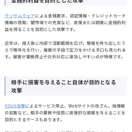
ランサムウェア
による金銭要求、認証情報・クレジットカード
情報の窃取、闇市場での売買など、直接または間接に金銭的利
益を得ることを目的とした攻撃です。
近年は、侵入後に内部で活動範囲を広げ、情報を持ち出したう
えで暗号化を行い、複数の手段で圧力をかける手口も見られま
す。被害が業務停止や対外対応に波及しやすい点が特徴です。
相手に損害を与えること自体が目的となる
攻撃
DDoS攻撃
によるサービス停止、Webサイトの改ざん、偽情報
の拡散など、相手の業務や信用に直接的な損害を与えることを
目的とするケースもあります。