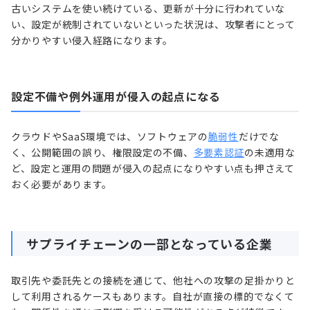
古いシステムを使い続けている、更新が十分に行われていな
い、設定が統制されていないといった状況は、攻撃者にとって
分かりやすい侵入経路になります。
設定不備や例外運用が侵入の起点になる
クラウドやSaaS環境では、ソフトウェアの
脆弱性
だけでな
く、公開範囲の誤り、権限設定の不備、
多要素認証
の未適用な
ど、設定と運用の問題が侵入の起点になりやすい点も押さえて
おく必要があります。
サプライチェーンの一部となっている企業
取引先や委託先との接続を通じて、他社への攻撃の足掛かりと
して利用されるケースもあります。自社が直接の標的でなくて