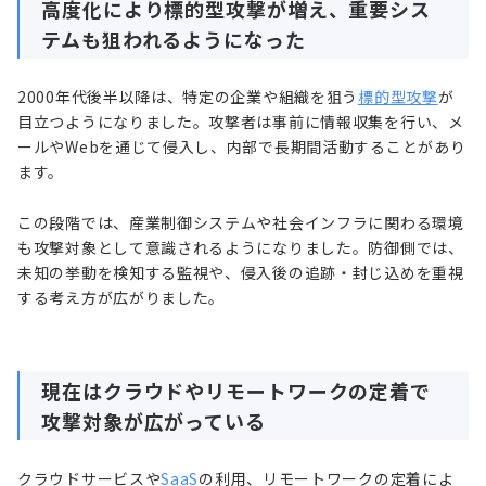
高度化により標的型攻撃が増え、重要シス
テムも狙われるようになった
2000年代後半以降は、特定の企業や組織を狙う
標的型攻撃
が
目立つようになりました。攻撃者は事前に情報収集を行い、メ
ールやWebを通じて侵入し、内部で長期間活動することがあり
ます。
この段階では、産業制御システムや社会インフラに関わる環境
も攻撃対象として意識されるようになりました。防御側では、
未知の挙動を検知する監視や、侵入後の追跡・封じ込めを重視
する考え方が広がりました。
現在はクラウドやリモートワークの定着で
攻撃対象が広がっている
クラウドサービスや
SaaS
の利用、リモートワークの定着によ