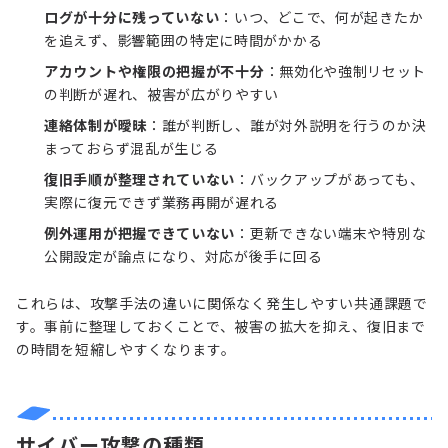
ログが十分に残っていない
：いつ、どこで、何が起きたか
を追えず、影響範囲の特定に時間がかかる
アカウントや権限の把握が不十分
：無効化や強制リセット
の判断が遅れ、被害が広がりやすい
連絡体制が曖昧
：誰が判断し、誰が対外説明を行うのか決
まっておらず混乱が生じる
復旧手順が整理されていない
：バックアップがあっても、
実際に復元できず業務再開が遅れる
例外運用が把握できていない
：更新できない端末や特別な
公開設定が論点になり、対応が後手に回る
これらは、攻撃手法の違いに関係なく発生しやすい共通課題で
す。事前に整理しておくことで、被害の拡大を抑え、復旧まで
の時間を短縮しやすくなります。
サイバー攻撃の種類