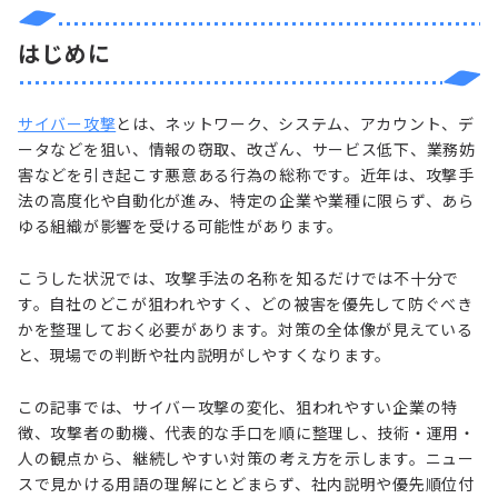
はじめに
サイバー攻撃
とは、ネットワーク、システム、アカウント、デ
ータなどを狙い、情報の窃取、改ざん、サービス低下、業務妨
害などを引き起こす悪意ある行為の総称です。近年は、攻撃手
法の高度化や自動化が進み、特定の企業や業種に限らず、あら
ゆる組織が影響を受ける可能性があります。
こうした状況では、攻撃手法の名称を知るだけでは不十分で
す。自社のどこが狙われやすく、どの被害を優先して防ぐべき
かを整理しておく必要があります。対策の全体像が見えている
と、現場での判断や社内説明がしやすくなります。
この記事では、サイバー攻撃の変化、狙われやすい企業の特
徴、攻撃者の動機、代表的な手口を順に整理し、技術・運用・
人の観点から、継続しやすい対策の考え方を示します。ニュー
スで見かける用語の理解にとどまらず、社内説明や優先順位付