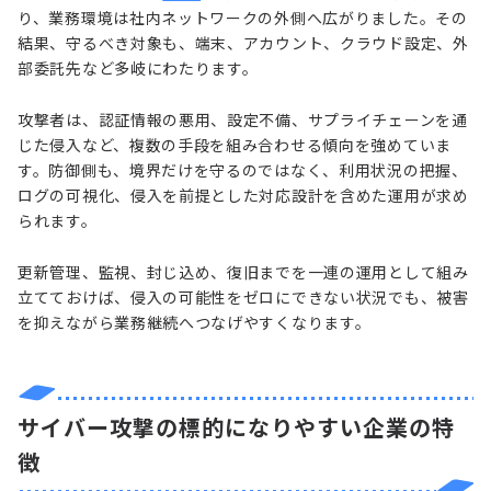
り、業務環境は社内ネットワークの外側へ広がりました。その
結果、守るべき対象も、端末、アカウント、クラウド設定、外
部委託先など多岐にわたります。
攻撃者は、認証情報の悪用、設定不備、サプライチェーンを通
じた侵入など、複数の手段を組み合わせる傾向を強めていま
す。防御側も、境界だけを守るのではなく、利用状況の把握、
ログの可視化、侵入を前提とした対応設計を含めた運用が求め
られます。
更新管理、監視、封じ込め、復旧までを一連の運用として組み
立てておけば、侵入の可能性をゼロにできない状況でも、被害
を抑えながら業務継続へつなげやすくなります。
サイバー攻撃の標的になりやすい企業の特
徴