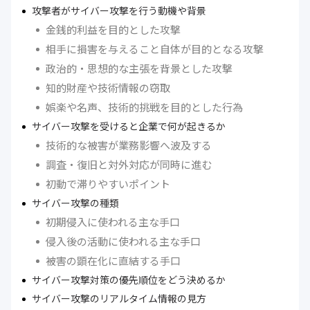
攻撃者がサイバー攻撃を行う動機や背景
金銭的利益を目的とした攻撃
相手に損害を与えること自体が目的となる攻撃
政治的・思想的な主張を背景とした攻撃
知的財産や技術情報の窃取
娯楽や名声、技術的挑戦を目的とした行為
サイバー攻撃を受けると企業で何が起きるか
技術的な被害が業務影響へ波及する
調査・復旧と対外対応が同時に進む
初動で滞りやすいポイント
サイバー攻撃の種類
初期侵入に使われる主な手口
侵入後の活動に使われる主な手口
被害の顕在化に直結する手口
サイバー攻撃対策の優先順位をどう決めるか
サイバー攻撃のリアルタイム情報の見方