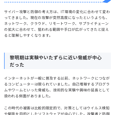
サイバー攻撃と防御の考え方は、IT環境の変化に合わせて変わ
ってきました。現在の攻撃が突然高度になったというよりも、
ネットワーク、クラウド、リモートワーク、サプライチェーン
の拡大に合わせて、狙われる範囲や手口が広がってきたと捉え
ると理解しやすくなります。
黎明期は実験やいたずらに近い脅威が中心
だった
インターネットが一般に普及する以前、ネットワークにつなが
るコンピューターは限られていました。自己増殖するプログラ
ムやワームといった脅威も、技術的な実験や興味の延長として
扱われる側面がありました。
この時代の被害は比較的限定的で、対策としてはウイルス検知
や駆除を目的としたソフトウェアが中心でした。攻撃者と防御