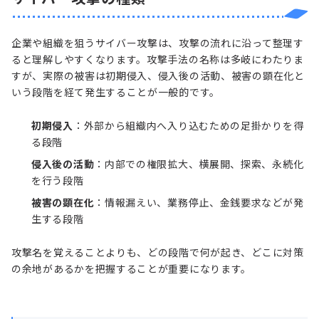
企業や組織を狙うサイバー攻撃は、攻撃の流れに沿って整理す
ると理解しやすくなります。攻撃手法の名称は多岐にわたりま
すが、実際の被害は初期侵入、侵入後の活動、被害の顕在化と
いう段階を経て発生することが一般的です。
初期侵入
：外部から組織内へ入り込むための足掛かりを得
る段階
侵入後の活動
：内部での権限拡大、横展開、探索、永続化
を行う段階
被害の顕在化
：情報漏えい、業務停止、金銭要求などが発
生する段階
攻撃名を覚えることよりも、どの段階で何が起き、どこに対策
の余地があるかを把握することが重要になります。