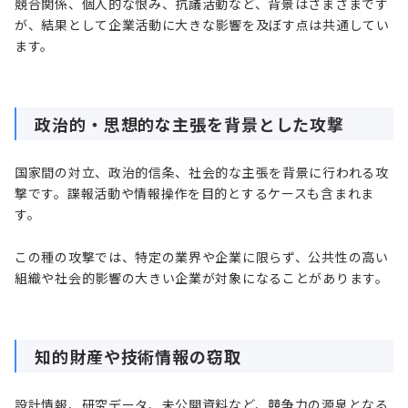
競合関係、個人的な恨み、抗議活動など、背景はさまざまです
が、結果として企業活動に大きな影響を及ぼす点は共通してい
ます。
政治的・思想的な主張を背景とした攻撃
国家間の対立、政治的信条、社会的な主張を背景に行われる攻
撃です。諜報活動や情報操作を目的とするケースも含まれま
す。
この種の攻撃では、特定の業界や企業に限らず、公共性の高い
組織や社会的影響の大きい企業が対象になることがあります。
知的財産や技術情報の窃取
設計情報、研究データ、未公開資料など、競争力の源泉となる