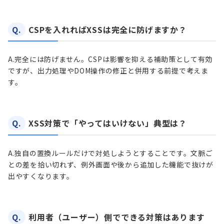
Q.
CSPを入れればXSSは完全に防げますか？
A.
完全には防げません。CSPは影響を抑える補助策として有効
ですが、出力処理やDOM操作の修正と併用する前提で考えま
す。
Q.
XSS対策で「やってはいけない」典型は？
A.
独自の置換ルールだけで対処しようとすることです。文脈ご
との差を拾い切れず、例外画面や後から追加した機能で抜けが
出やすくなります。
Q.
利用者（ユーザー）側でできる対策はあります