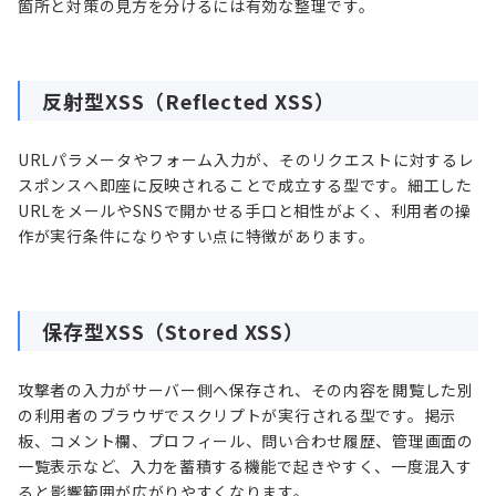
箇所と対策の見方を分けるには有効な整理です。
反射型XSS（Reflected XSS）
URLパラメータやフォーム入力が、そのリクエストに対するレ
スポンスへ即座に反映されることで成立する型です。細工した
URLをメールやSNSで開かせる手口と相性がよく、利用者の操
作が実行条件になりやすい点に特徴があります。
保存型XSS（Stored XSS）
攻撃者の入力がサーバー側へ保存され、その内容を閲覧した別
の利用者のブラウザでスクリプトが実行される型です。掲示
板、コメント欄、プロフィール、問い合わせ履歴、管理画面の
一覧表示など、入力を蓄積する機能で起きやすく、一度混入す
ると影響範囲が広がりやすくなります。