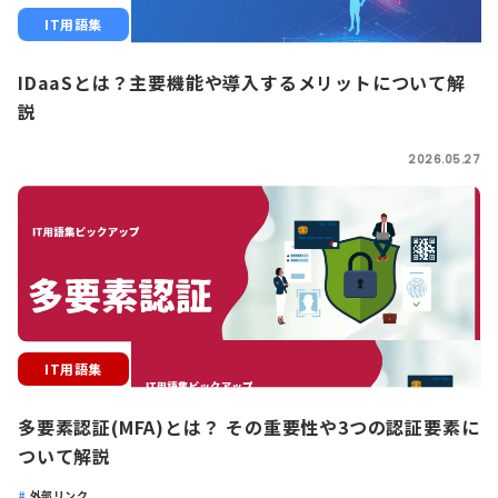
IT用語集
IDaaSとは？主要機能や導入するメリットについて解
説
2026.05.27
IT用語集
多要素認証(MFA)とは？ その重要性や3つの認証要素に
ついて解説
外部リンク