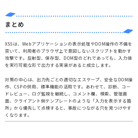
まとめ
XSSは、Webアプリケーションの表示処理やDOM操作の不備を
突いて、利用者のブラウザ上で意図しないスクリプトを動かす
攻撃です。反射型、保存型、DOM型のどれであっても、入力値
を実行可能な形で出力する実装があると成立します。
対策の中心は、出力先ごとの適切なエスケープ、安全なDOM操
作、CSPの併用、標準機能の活用です。あわせて、診断、コー
ドレビュー、ログ監視を継続し、コメント欄、検索、管理画
面、クライアント側テンプレートのような「入力を表示する箇
所」から優先して点検すると、事故につながる穴を見つけやす
くなります。