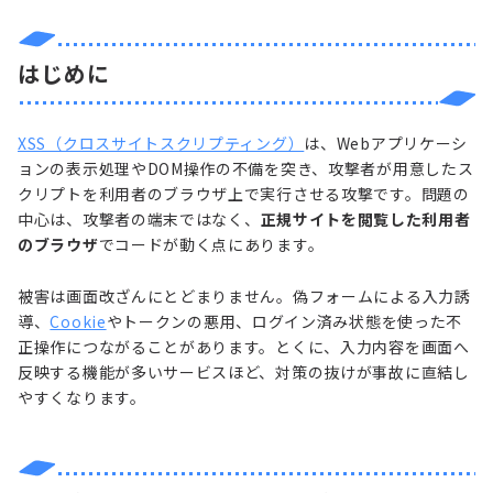
はじめに
XSS（クロスサイトスクリプティング）
は、Webアプリケーシ
ョンの表示処理やDOM操作の不備を突き、攻撃者が用意したス
クリプトを利用者のブラウザ上で実行させる攻撃です。問題の
中心は、攻撃者の端末ではなく、
正規サイトを閲覧した利用者
のブラウザ
でコードが動く点にあります。
被害は画面改ざんにとどまりません。偽フォームによる入力誘
導、
Cookie
やトークンの悪用、ログイン済み状態を使った不
正操作につながることがあります。とくに、入力内容を画面へ
反映する機能が多いサービスほど、対策の抜けが事故に直結し
やすくなります。