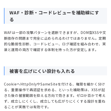
WAF
・診断・コードレビューを補助線にす
る
WAFは一部の攻撃パターンを遮断できますが、DOM型XSSや文
脈依存の問題まで完全に止められるわけではありません。定期
的な脆弱性診断、コードレビュー、ログ確認を組み合わせ、実
装と運用の両方で確認する体制を持った方が安定します。
被害を広げにくい設計も入れる
CookieへHttpOnlyやSameSiteを付ける、権限を細かく分け
る、重要操作で再認証を求める、といった補助策は、XSSが起
きた後の被害範囲を抑える方向で効きます。ゼロか百かで考え
ず、成立しにくくし、成立しても広がりにくくする設計を重ね
ることが実務では有効です。