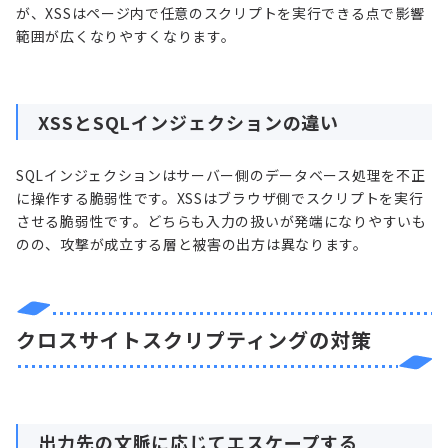
が、XSSはページ内で任意のスクリプトを実行できる点で影響
範囲が広くなりやすくなります。
XSSと
SQLインジェクション
の違い
SQLインジェクションはサーバー側のデータベース処理を不正
に操作する脆弱性です。XSSはブラウザ側でスクリプトを実行
させる脆弱性です。どちらも入力の扱いが発端になりやすいも
のの、攻撃が成立する層と被害の出方は異なります。
クロスサイトスクリプティングの対策
出力先の文脈に応じてエスケープする