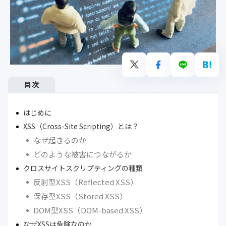
目次
はじめに
XSS（Cross-Site Scripting）とは？
なぜ起きるのか
どのような被害につながるか
クロスサイトスクリプティングの種類
反射型XSS（Reflected XSS）
保存型XSS（Stored XSS）
DOM型XSS（DOM-based XSS）
なぜXSSは危険なのか