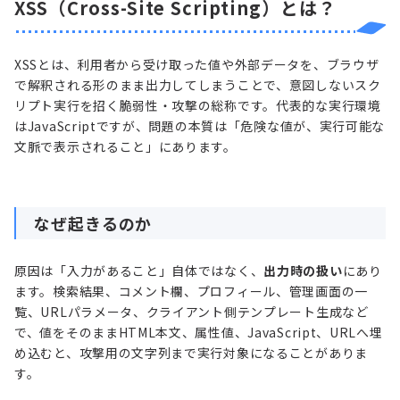
XSS（Cross-Site Scripting）とは？
XSSとは、利用者から受け取った値や外部データを、ブラウザ
で解釈される形のまま出力してしまうことで、意図しないスク
リプト実行を招く脆弱性・攻撃の総称です。代表的な実行環境
はJavaScriptですが、問題の本質は「危険な値が、実行可能な
文脈で表示されること」にあります。
なぜ起きるのか
原因は「入力があること」自体ではなく、
出力時の扱い
にあり
ます。検索結果、コメント欄、プロフィール、管理画面の一
覧、URLパラメータ、クライアント側テンプレート生成など
で、値をそのままHTML本文、属性値、JavaScript、URLへ埋
め込むと、攻撃用の文字列まで実行対象になることがありま
す。