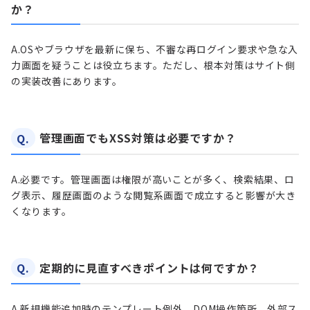
か？
A.
OSやブラウザを最新に保ち、不審な再ログイン要求や急な入
力画面を疑うことは役立ちます。ただし、根本対策はサイト側
の実装改善にあります。
Q.
管理画面でもXSS対策は必要ですか？
A.
必要です。管理画面は権限が高いことが多く、検索結果、ロ
グ表示、履歴画面のような閲覧系画面で成立すると影響が大き
くなります。
Q.
定期的に見直すべきポイントは何ですか？
A.
新規機能追加時のテンプレート例外、DOM操作箇所、外部ス