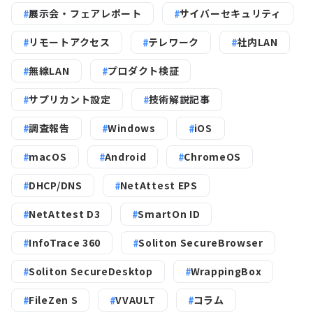
展示会・フェアレポート
サイバーセキュリティ
リモートアクセス
テレワーク
社内LAN
無線LAN
プロダクト検証
サプリカント設定
技術解説記事
調査報告
Windows
iOS
macOS
Android
ChromeOS
DHCP/DNS
NetAttest EPS
NetAttest D3
SmartOn ID
InfoTrace 360
Soliton SecureBrowser
Soliton SecureDesktop
WrappingBox
FileZen S
VVAULT
コラム