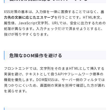
XSS対策の基本は、入力値を一律に置換することではなく、
出
力先の文脈に応じたエスケープ
を行うことです。HTML本文、
属性値、JavaScript文字列、URLでは、安全に出力するための
処理が異なります。入力チェックだけで済ませようとすると、
抜けが残りやすくなります。
危険なDOM操作を避ける
フロントエンドでは、文字列をそのままHTMLとして挿入する
実装を避け、テキストとして扱うAPIやフレームワーク標準の
機能を優先します。DOM型XSSは、サーバー側のフィルタでは
見つかりにくいため、画面側の実装を別枠で確認した方が漏れ
を減らせます。