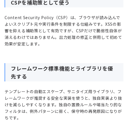
CSPを補助策として使う
Content Security Policy（CSP）は、ブラウザが読み込んで
よいスクリプト元や実行条件を制限する仕組みです。XSSの影
響を抑える補助策として有効ですが、CSPだけで脆弱性自体が
消えるわけではありません。出力処理の修正と併用して初めて
効果が安定します。
フレームワーク標準機能とライブラリを優
先する
テンプレートの自動エスケープ、サニタイズ用ライブラリ、フ
レームワークが推奨する安全な実装を使うと、独自実装より抜
けを減らしやすくなります。独自の置換ルールや場当たり的な
フィルタは、例外パターンに弱く、保守時の再発原因になりが
ちです。