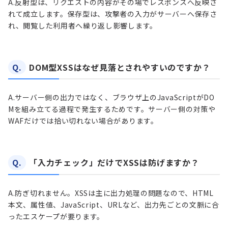
A.
反射型は、リクエストの内容がその場でレスポンスへ反映さ
れて成立します。保存型は、攻撃者の入力がサーバーへ保存さ
れ、閲覧した利用者へ繰り返し影響します。
Q.
DOM型XSSはなぜ見落とされやすいのですか？
A.
サーバー側の出力ではなく、ブラウザ上のJavaScriptがDO
Mを組み立てる過程で発生するためです。サーバー側の対策や
WAFだけでは拾い切れない場合があります。
Q.
「入力チェック」だけでXSSは防げますか？
A.
防ぎ切れません。XSSは主に出力処理の問題なので、HTML
本文、属性値、JavaScript、URLなど、出力先ごとの文脈に合
ったエスケープが要ります。