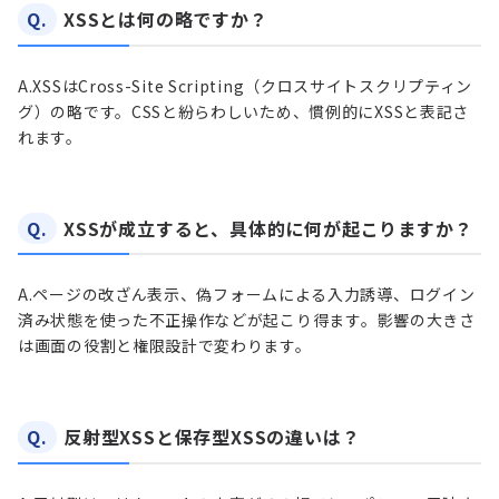
Q.
XSSとは何の略ですか？
A.
XSSはCross-Site Scripting（クロスサイトスクリプティン
グ）の略です。CSSと紛らわしいため、慣例的にXSSと表記さ
れます。
Q.
XSSが成立すると、具体的に何が起こりますか？
A.
ページの改ざん表示、偽フォームによる入力誘導、ログイン
済み状態を使った不正操作などが起こり得ます。影響の大きさ
は画面の役割と権限設計で変わります。
Q.
反射型XSSと保存型XSSの違いは？