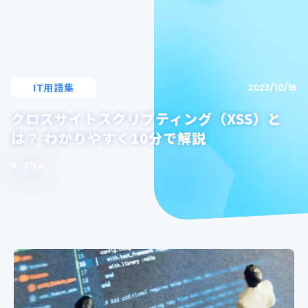
IT用語集
2023/10/16
クロスサイトスクリプティング（XSS）と
は？ わかりやすく10分で解説
コラム