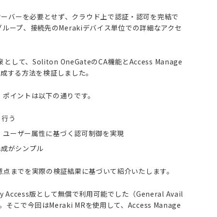
DIUSサーバーを必要とせず、クラウド上で認証・認可を完結で
ループ、接続先のMerakiデバイス単位での詳細なアクセ
として、Soliton OneGateのCA機能とAccess Manage
を構成する方法を検証しました。
すが、ポイントは以下の通りです。
を行う
行い、ユーザー属性に基づく認可制御を実現
構成がシンプル
意点までを実際の検証結果に基づいて紹介いたします。
ly Access版として無償で利用可能でした（General Avail
そこで今回はMeraki MRを使用して、Access Manage