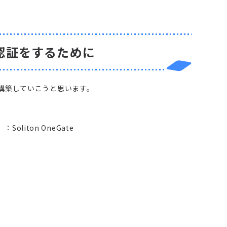
TLS認証をするために
を構築していこうと思います。
liton OneGate