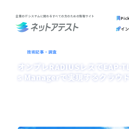
企業のITシステムに関わる
すべての方のための情報サイト
Pic
イ
技術記事・調査
オンプレRADIUSレスでEAP-TLS
s Managerで実現するクラ