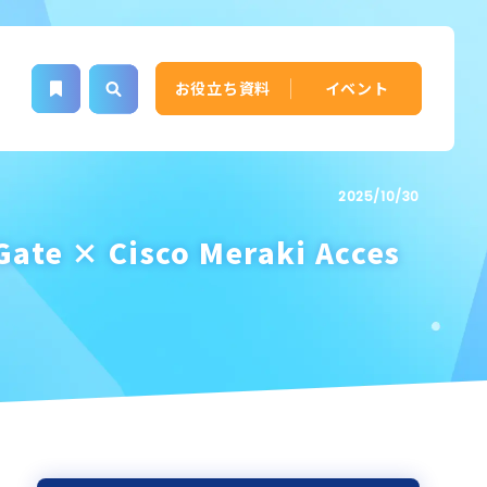
お役立ち資料
イベント
2025/10/30
× Cisco Meraki Acces