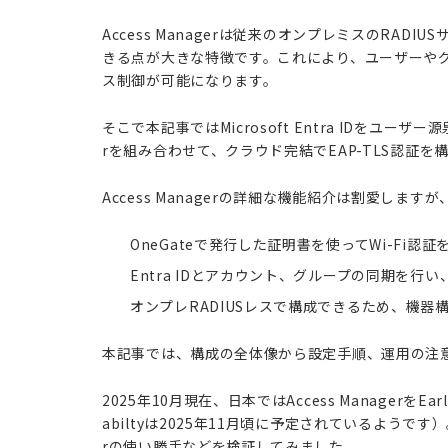
Access Managerは従来のオンプレミスのRA
きる点が大きな特徴です。これにより、ユーザーやグ
ス制御が可能になります。
そこで本記事ではMicrosoft Entra IDをユーザー源泉
rを組み合わせて、クラウド完結でEAP-TLS認証
Access Managerの詳細な機能紹介は割愛しま
OneGateで発行した証明書を使ってWi-Fi認証
Entra IDとアカウント、グループの同期を
オンプレRADIUSレスで構成できるため、機器
本記事では、構成の全体像から設定手順、運用の注
2025年10月現在、日本ではAccess ManagerをEar
abiltyは2025年11月頃に予定されているようです）。
rの使い勝手などを検証してみました。