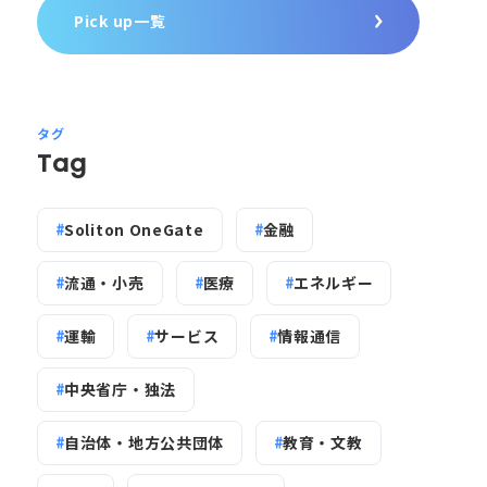
Pick up一覧
タグ
Tag
Soliton OneGate
金融
流通・小売
医療
エネルギー
運輸
サービス
情報通信
中央省庁・独法
自治体・地方公共団体
教育・文教