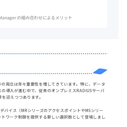
Access Manager の組み合わせによるメリット
率の両立は年々重要性を増してきています。特に、データ
の導入が進む中で、従来のオンプレミスRADIUSサーバ
界を迎えつつあります。
はMerakiデバイス（MRシリーズのアクセスポイントやMSシリー
ットワーク制御を提供する新しい選択肢として登場しまし