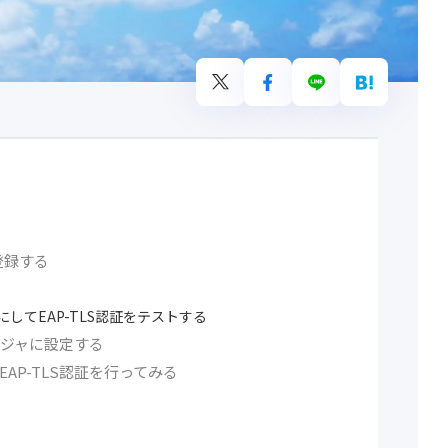
を登録する
にしてEAP-TLS認証をテストする
ージャに設定する
してEAP-TLS認証を行ってみる