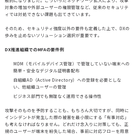
般的になりました。こういったネットワーク拡大により、攻撃
対象の増加や外部ユーザーの権限管理など、従来のセキュリテ
ィでは対処できない課題も出てきています。
そのため、セキュリティ強度以外の要件も定義した上で、DXの
歩みを止めないソリューション選択が重要です。
DX推進組織でのMFAの要件例
MDM（モバイルデバイス管理）で管理していない端末への
簡単・安全なデジタル証明書配布
自組織AD（Active Directory）への登録を必要としな
い、他組織ユーザーの管理
ビジネス部門でも無理なく運用できる操作性
攻撃そのものを予防することも、もちろん大切ですが、同時に
インシデントが発生した際の被害を最小限にする「有事対応」
も考えなければなりません。どれだけ念入りに対策しても、正
規のユーザーが端末を紛失した場合、事前に対応フローを用意