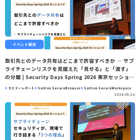
イベント報告
取引先とのデータ共有はどこまで許容すべきか ― サプ
ライチェーンリスクを見据えた「見せる」と「渡す」
の分離 | Security Days Spring 2026 東京セッション
③
セミナーレポート
Soliton SecureBrowser
Soliton SecureWorkspace
2026.05.24