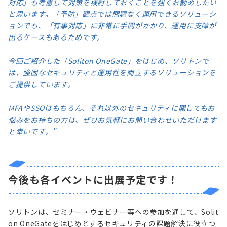
対応」も考慮して対策を検討しておくことを強くお勧めしたい
と思います。「予防」観点では問題なく運用できるソリューシ
ョンでも、「有事対応」に非常に手間がかかり、運用に支障が
出るケースもあるためです。
今回ご紹介した「Soliton OneGate」をはじめ、ソリトンで
は、強固なセキュリティと運用性を両立するソリューションを
ご提供しています。
MFAやSSOはもちろん、それ以外のセキュリティに関してもお
悩みをお持ちの方は、ぜひお気軽にお問い合わせいただけます
と幸いです。”
今後も各イベントに出展予定です！
ソリトンは、セミナー・ウェビナー等への参加を通して、Solit
on OneGateをはじめとするセキュリティの課題解決に役立つ