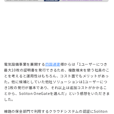
電気設備事業を展開する
四国通建
様からは「1ユーザーにつき
最大10枚の証明書を発行できるため、複数端末を使う社員のこ
とを考えると運用性はもちろん、コスト面でもメリットがあっ
た。他に候補としていた他社ソリューションは1ユーザーにつ
き1枚の発行が基本であり、それ以上は追加コストがかかるこ
とから、Soliton OneGateを選んだ」という感想をいただきま
した。
線路の保全部門で利用するクラウドシステムの認証にSoliton