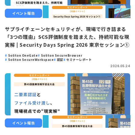
イベント報告
サプライチェーンセキュリティが、現場で行き詰まる
「3つの理由」――SCS評価制度を踏まえた、持続可能な現
実解 | Security Days Spring 2026 東京セッション①
Soliton OneGate
Soliton SecureBrowser
Soliton SecureWorkspace
認証
セミナーレポート
2026.05.24
イベント報告