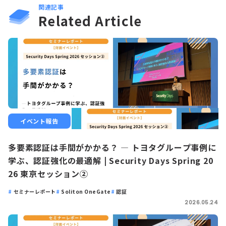
関連記事
Related Article
イベント報告
多要素認証は手間がかかる？ ― トヨタグループ事例に
学ぶ、認証強化の最適解 | Security Days Spring 20
26 東京セッション②
セミナーレポート
Soliton OneGate
認証
2026.05.24