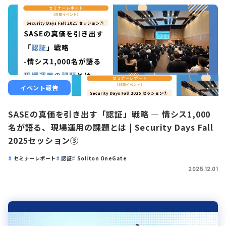
イベント報告
SASEの真価を引き出す「認証」戦略 ― 情シス1,000
名が語る、現場運用の課題とは | Security Days Fall
2025セッション③
セミナーレポート
認証
Soliton OneGate
2025.12.01