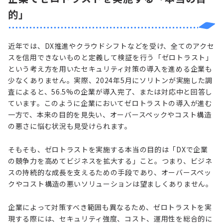
的」
近年では、DX推進やクラウドシフトなどを受け、全てのアクセ
スを信用できないものと定義して検証を行う「ゼロトラスト」
という考え方を用いたセキュリティ対策の導入を進める企業も
少なくありません。実際、2024年5月にソリトンが実施した調
査によると、56.5%の企業が導入完了、または対応中と回答し
ています。このように企業においてゼロトラストの導入が進む
一方で、本来の目的を見失い、オーバースペックやコスト構造
の悪さに悩む状況も見受けられます。
そもそも、ゼロトラストを実施する本当の目的は「DXで企業
の競争力を高めてビジネスを拡大する」こと。つまり、ビジネ
スの持続的な成長を支えるための手段であり、オーバースペッ
クやコスト構造の悪いソリューションは望ましくありません。
企業によって対策すべき範囲も異なるため、ゼロトラストを実
現する際には、セキュリティ強度、コスト、運用性を総合的に