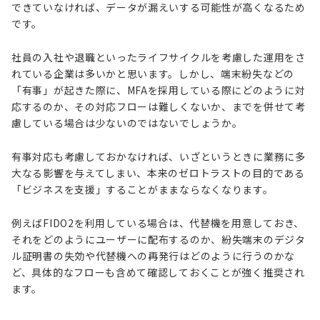
できていなければ、データが漏えいする可能性が高くなるため
です。
社員の入社や退職といったライフサイクルを考慮した運用をさ
れている企業は多いかと思います。しかし、端末紛失などの
「有事」が起きた際に、MFAを採用している際にどのように対
応するのか、その対応フローは難しくないか、までを併せて考
慮している場合は少ないのではないでしょうか。
有事対応も考慮しておかなければ、いざというときに業務に多
大なる影響を与えてしまい、本来のゼロトラストの目的である
「ビジネスを支援」することがままならなくなります。
例えばFIDO2を利用している場合は、代替機を用意しておき、
それをどのようにユーザーに配布するのか、紛失端末のデジタ
ル証明書の失効や代替機への再発行はどのように行うのかな
ど、具体的なフローも含めて確認しておくことが強く推奨され
ます。