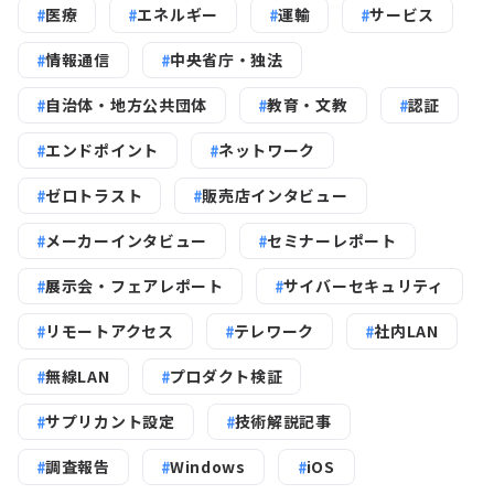
医療
エネルギー
運輸
サービス
情報通信
中央省庁・独法
自治体・地方公共団体
教育・文教
認証
エンドポイント
ネットワーク
ゼロトラスト
販売店インタビュー
メーカーインタビュー
セミナーレポート
展示会・フェアレポート
サイバーセキュリティ
リモートアクセス
テレワーク
社内LAN
無線LAN
プロダクト検証
サプリカント設定
技術解説記事
調査報告
Windows
iOS