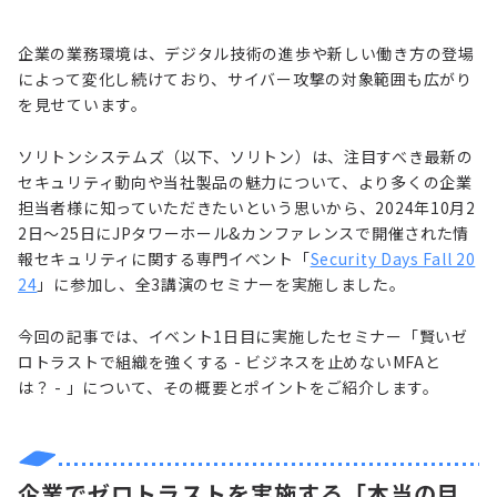
企業の業務環境は、デジタル技術の進歩や新しい働き方の登場
によって変化し続けており、サイバー攻撃の対象範囲も広がり
を見せています。
ソリトンシステムズ（以下、ソリトン）は、注目すべき最新の
セキュリティ動向や当社製品の魅力について、より多くの企業
担当者様に知っていただきたいという思いから、2024年10月2
2日～25日にJPタワーホール&カンファレンスで開催された情
報セキュリティに関する専門イベント「
Security Days Fall 20
24
」に参加し、全3講演のセミナーを実施しました。
今回の記事では、イベント1日目に実施したセミナー「賢いゼ
ロトラストで組織を強くする - ビジネスを止めないMFAと
は？
-
」について、その概要とポイントをご紹介します。
企業でゼロトラストを実施する「本当の目