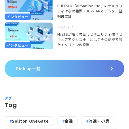
BUFFALO「AirStation Pro」のセキュリ
ティはなぜ強固？JC-STARとデジタル証
明書認証
インタビュー
2025.12.16
FNETSが描く次世代セキュリティ像「セ
キュアアクセス＋」とは？その認証で果
たすソリトンの役割
インタビュー
Pick up一覧
タグ
Tag
Soliton OneGate
金融
流通・小売