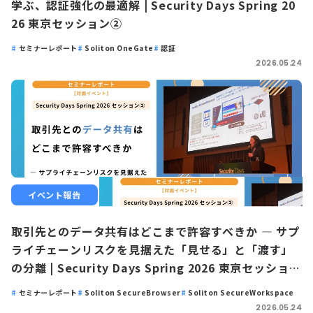
学ぶ、認証強化の最適解 | Security Days Spring 20
26 東京セッション②
セミナーレポート
Soliton OneGate
認証
2026.05.24
イベント報告
取引先とのデータ共有はどこまで許容すべきか ― サプ
ライチェーンリスクを見据えた「見せる」と「渡す」
の分離 | Security Days Spring 2026 東京セッション
③
セミナーレポート
Soliton SecureBrowser
Soliton SecureWorkspace
2026.05.24