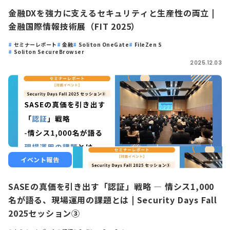
金融DXを強力に支えるセキュリティと生産性の両立 |
金融国際情報技術展（FIT 2025）
セミナーレポート
金融
Soliton OneGate
FileZen S
Soliton SecureBrowser
2025.12.03
イベント報告
SASEの真価を引き出す「認証」戦略 ― 情シス1,000
名が語る、現場運用の課題とは | Security Days Fall
2025セッション③