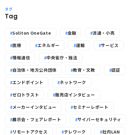
タグ
Tag
Soliton OneGate
金融
流通・小売
医療
エネルギー
運輸
サービス
情報通信
中央省庁・独法
自治体・地方公共団体
教育・文教
認証
エンドポイント
ネットワーク
ゼロトラスト
販売店インタビュー
メーカーインタビュー
セミナーレポート
展示会・フェアレポート
サイバーセキュリティ
リモートアクセス
テレワーク
社内LAN