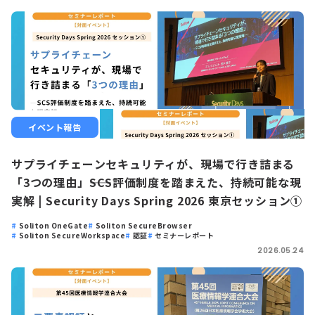
イベント報告
サプライチェーンセキュリティが、現場で行き詰まる
「3つの理由」――SCS評価制度を踏まえた、持続可能な現
実解 | Security Days Spring 2026 東京セッション①
Soliton OneGate
Soliton SecureBrowser
Soliton SecureWorkspace
認証
セミナーレポート
2026.05.24