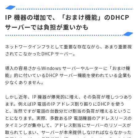
IP 機器の増加で、「おまけ機能」のDHCP
サーバーでは負担が重いかも
ネットワークインフラとして重要な存在ながら、あまり重要視
されてこなかったDHCP サーバー。
導入の容易さからWindows サーバーやルーターに「おまけ機
能」的に付いているDHCP サーバー機能を使われている企業も
少なくありません。
しかし近年、IP 機器が爆発的に増え、その負荷が増しつつあり
ます。例えばIP 電話のIP アドレス割り振りにDHCP を使う
と、当然ですが電話の台数分だけ割当の負荷が増えるというこ
とになります。実際、多数あるIP 電話機器のアドレスリースの
タイミングが集中して、アドレス割当にサーバーのリソースが
取られてしまい、サーバーが本来提供しなければならなかった