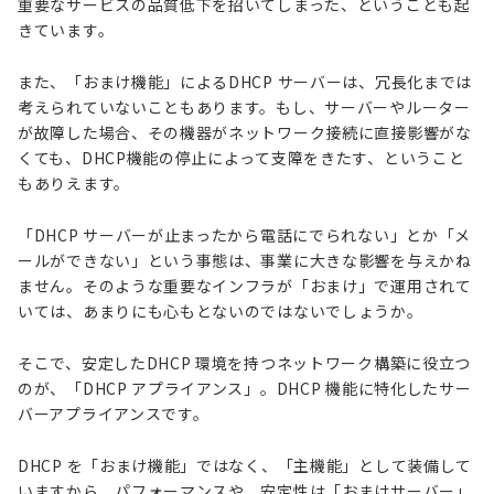
重要なサービスの品質低下を招いてしまった、ということも起
きています。
また、「おまけ機能」によるDHCP サーバーは、冗長化までは
考えられていないこともあります。もし、サーバーやルーター
が故障した場合、その機器がネットワーク接続に直接影響がな
くても、DHCP機能の停止によって支障をきたす、ということ
もありえます。
「DHCP サーバーが止まったから電話にでられない」とか「メ
ールができない」という事態は、事業に大きな影響を与えかね
ません。そのような重要なインフラが「おまけ」で運用されて
いては、あまりにも心もとないのではないでしょうか。
そこで、安定したDHCP 環境を持つネットワーク構築に役立つ
のが、「DHCP アプライアンス」。DHCP 機能に特化したサー
バーアプライアンスです。
DHCP を「おまけ機能」ではなく、「主機能」として装備して
いますから、パフォーマンスや、安定性は「おまけサーバー」