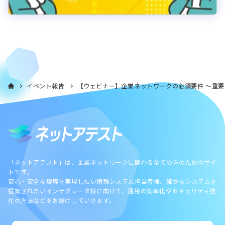
イベント報告
【ウェビナー】企業ネットワークの必須要件 ～重
「ネットアテスト」は、企業ネットワークに関わる全ての方のためのサイ
トです。
安心・安全な環境を実現したい情報システム担当者様、確かなシステムを
提案されたいインテグレータ様に向けて、運用の効率化やセキュリティ強
化の方法などをお届けしていきます。