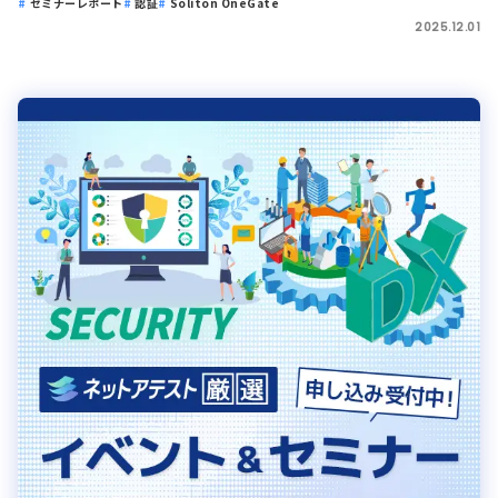
セミナーレポート
認証
Soliton OneGate
2025.12.01