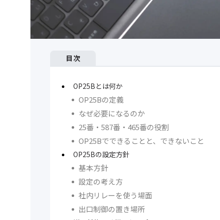
目次
OP25Bとは何か
OP25Bの定義
なぜ必要になるのか
25番・587番・465番の役割
OP25Bでできることと、できないこと
OP25Bの設定方針
基本方針
設定の考え方
社内リレーを使う場面
出口制御の置き場所