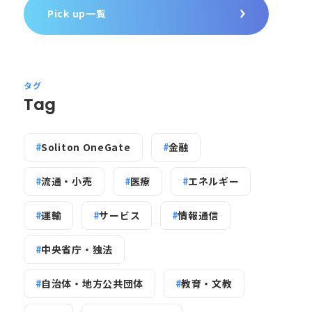
Pick up一覧
タグ
Tag
Soliton OneGate
金融
流通・小売
医療
エネルギー
運輸
サービス
情報通信
中央省庁・独法
自治体・地方公共団体
教育・文教