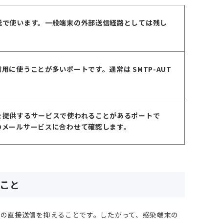
送で使います。一般端末の外部送信経路としては残し
信用に使うことが多いポートです。通常は
SMTP-AUT
を提供するサービスで使われることがあるポートで
のメールサービスに合わせて確認します。
いこと
P への直接送信を抑えることです。したがって、感染端末の