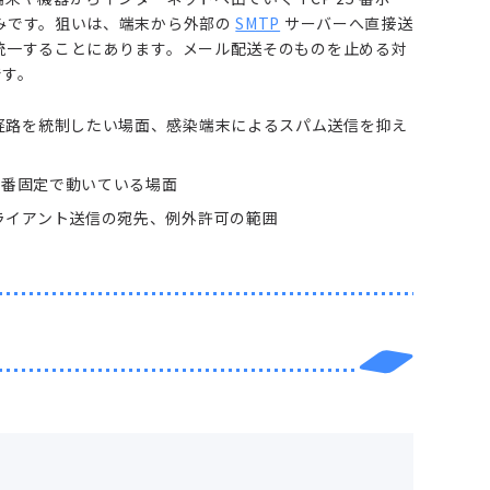
みです。狙いは、端末から外部の
SMTP
サーバーへ直接送
統一することにあります。メール配送そのものを止める対
です。
経路を統制したい場面、感染端末によるスパム送信を抑え
 番固定で動いている場面
ライアント送信の宛先、例外許可の範囲