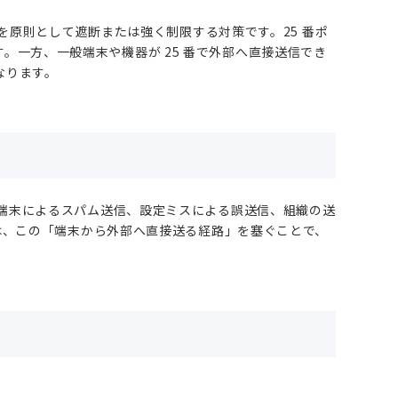
通信を原則として遮断または強く制限する対策です。25 番ポ
。一方、一般端末や機器が 25 番で外部へ直接送信でき
なります。
感染端末によるスパム送信、設定ミスによる誤送信、組織の送
5Bは、この「端末から外部へ直接送る経路」を塞ぐことで、