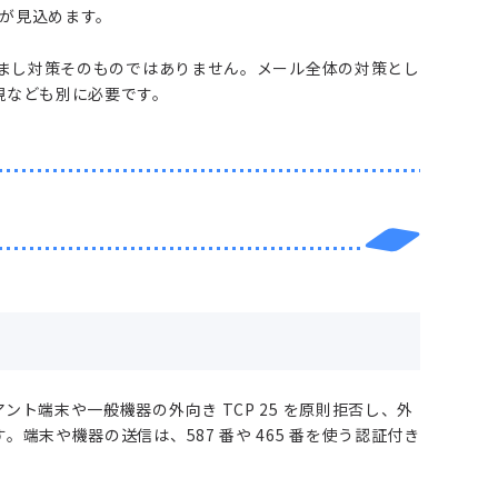
果が見込めます。
すまし対策そのものではありません。メール全体の対策とし
視なども別に必要です。
ト端末や一般機器の外向き TCP 25 を原則拒否し、外
端末や機器の送信は、587 番や 465 番を使う認証付き