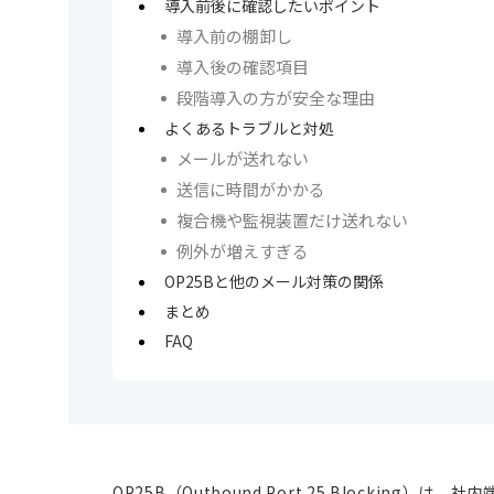
導入前後に確認したいポイント
導入前の棚卸し
導入後の確認項目
段階導入の方が安全な理由
よくあるトラブルと対処
メールが送れない
送信に時間がかかる
複合機や監視装置だけ送れない
例外が増えすぎる
OP25Bと他のメール対策の関係
まとめ
FAQ
OP25B（Outbound Port 25 Blocking