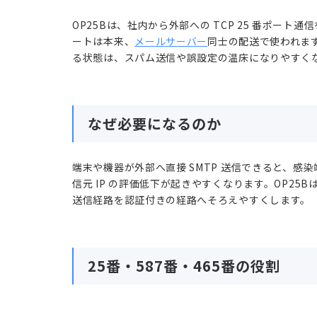
OP25Bは、社内から外部への TCP 25 番ポート
ートは本来、
メールサーバー
同士の配送で使われます
る状態は、スパム送信や誤設定の温床になりやすく
なぜ必要になるのか
端末や機器が外部へ直接 SMTP 送信できると、
信元 IP の評価低下が起きやすくなります。OP2
送信経路を認証付きの経路へそろえやすくします。
25番・587番・465番の役割