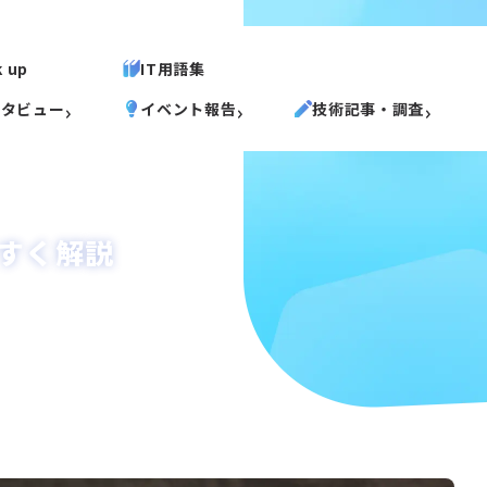
k up
IT用語集
ンタビュー
イベント報告
技術記事・調査
やすく解説