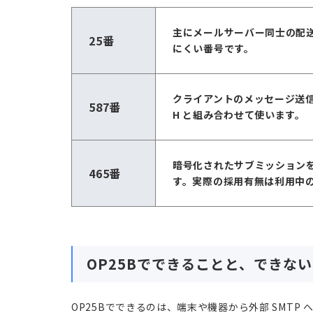
主にメールサーバー同士の配
25番
にくい番号です。
クライアントのメッセージ送
587番
H
と組み合わせて使います。
暗号化されたサブミッション
465番
す。実際の採用有無は利用中
OP25Bでできることと、できな
OP25Bでできるのは、端末や機器から外部 SMT