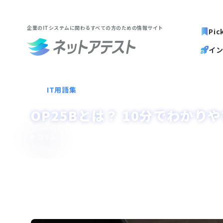
企業のITシステムに関わる
すべての方のための情報サイト
Pic
イ
IT用語集
OP25Bとは？ 10分でわかり
コラム