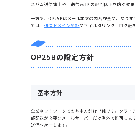
スパム送信抑止や、送信元 IP の評判低下を防ぐ効
一方で、OP25Bはメール本文の内容検査や、なり
ては、
送信ドメイン認証
やフィルタリング、ログ監
OP25Bの設定方針
基本方針
企業ネットワークでの基本方針は単純です。クライアン
部配送が必要なメールサーバーだけ例外で許可します。
送信へ統一します。