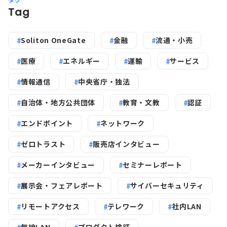
Tag
Soliton OneGate
金融
流通・小売
医療
エネルギー
運輸
サービス
情報通信
中央省庁・独法
自治体・地方公共団体
教育・文教
認証
エンドポイント
ネットワーク
ゼロトラスト
販売店インタビュー
メーカーインタビュー
セミナーレポート
展示会・フェアレポート
サイバーセキュリティ
リモートアクセス
テレワーク
社内LAN