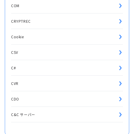
COM
CRYPTREC
Cookie
CSV
C#
CVR
CDO
C&C サーバー