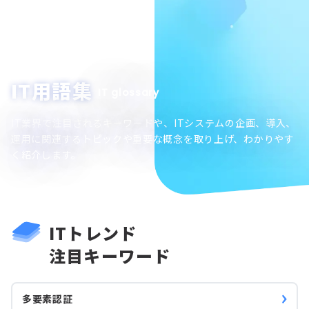
IT用語集
IT glossary
IT業界で注目されるキーワードや、ITシステムの企画、導入、
運用に関連するトピックや重要な概念を取り上げ、わかりやす
く紹介します。
ITトレンド
注目キーワード
多要素認証