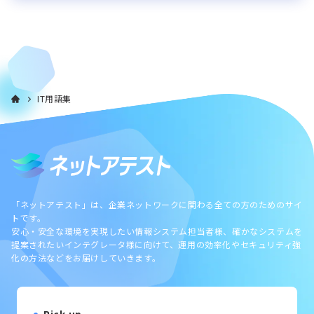
IT用語集
「ネットアテスト」は、企業ネットワークに関わる全ての方のためのサイ
トです。
安心・安全な環境を実現したい情報システム担当者様、確かなシステムを
提案されたいインテグレータ様に向けて、運用の効率化やセキュリティ強
化の方法などをお届けしていきます。