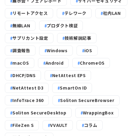
展示会・フェアレポート
サイバーセキュリティ
リモートアクセス
テレワーク
社内LAN
無線LAN
プロダクト検証
サプリカント設定
技術解説記事
調査報告
Windows
iOS
macOS
Android
ChromeOS
DHCP/DNS
NetAttest EPS
NetAttest D3
SmartOn ID
InfoTrace 360
Soliton SecureBrowser
Soliton SecureDesktop
WrappingBox
FileZen S
VVAULT
コラム