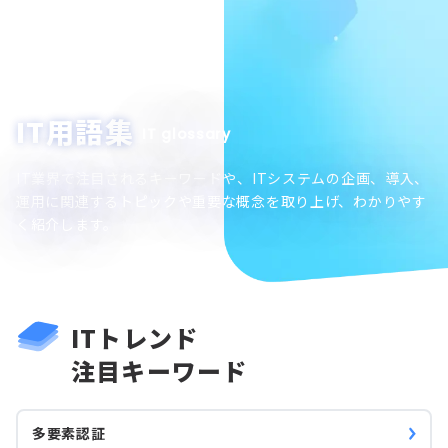
IT用語集
IT glossary
IT業界で注目されるキーワードや、ITシステムの企画、導入、
運用に関連するトピックや重要な概念を取り上げ、わかりやす
く紹介します。
ITトレンド
注目キーワード
多要素認証