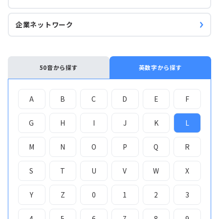
企業ネットワーク
50音から探す
英数字から探す
A
B
C
D
E
F
G
H
I
J
K
L
M
N
O
P
Q
R
S
T
U
V
W
X
Y
Z
0
1
2
3
4
5
6
7
8
9