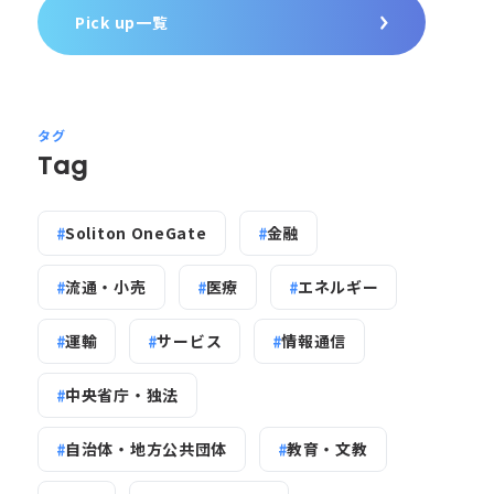
Pick up一覧
タグ
Tag
Soliton OneGate
金融
流通・小売
医療
エネルギー
運輸
サービス
情報通信
中央省庁・独法
自治体・地方公共団体
教育・文教