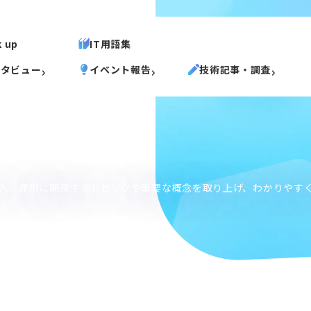
k up
IT用語集
ンタビュー
イベント報告
技術記事・調査
導入、運用に関連するトピックや重要な概念を取り上げ、わかりやす