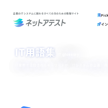
企業のITシステムに関わる
すべての方のための情報サイト
Pic
イ
IT用語集
IT glossary
IT業界で注目されるキーワードや、ITシステムの企画、