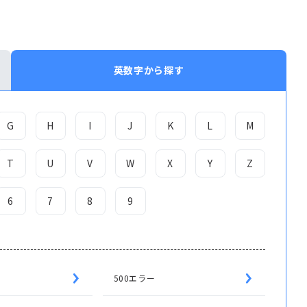
英数字から探す
G
H
I
J
K
L
M
T
U
V
W
X
Y
Z
6
7
8
9
500エラー