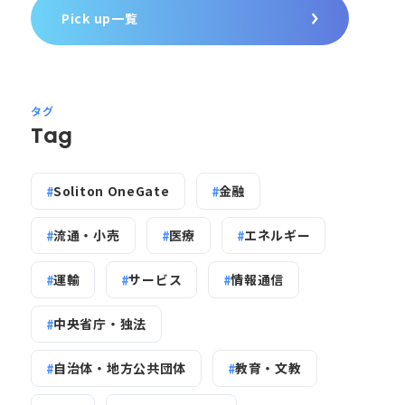
Pick up一覧
タグ
Tag
Soliton OneGate
金融
流通・小売
医療
エネルギー
運輸
サービス
情報通信
中央省庁・独法
自治体・地方公共団体
教育・文教