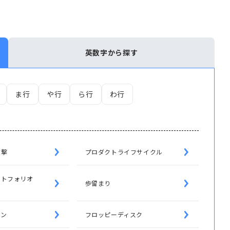
英数字から探す
ま行
や行
ら行
わ行
攻撃
プロダクトライフサイクル
ートフォリオ
歩留まり
ーン
フロッピーディスク