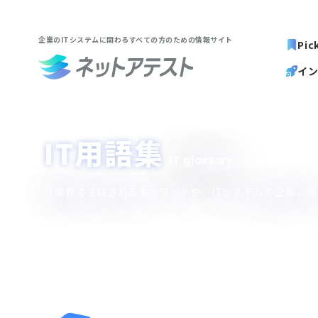
企業のITシステムに関わる
すべての方のための情報サイト
Pic
イ
IT用語集
IT glossary
IT業界で注目されるキーワードや、ITシステムの企画、