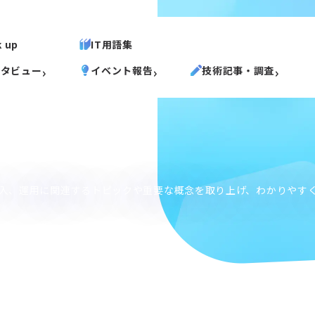
k up
IT用語集
ンタビュー
イベント報告
技術記事・調査
導入、運用に関連するトピックや重要な概念を取り上げ、わかりやす